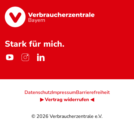
Bayern
Stark für mich.
Datenschutz
Impressum
Barrierefreiheit
▶ Vertrag widerrufen ◀
© 2026
Verbraucherzentrale e.V.