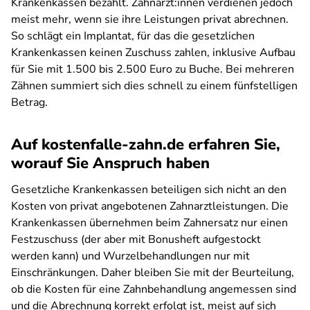
Krankenkassen bezahlt. Zahnärzt:innen verdienen jedoch
meist mehr, wenn sie ihre Leistungen privat abrechnen.
So schlägt ein Implantat, für das die gesetzlichen
Krankenkassen keinen Zuschuss zahlen, inklusive Aufbau
für Sie mit 1.500 bis 2.500 Euro zu Buche. Bei mehreren
Zähnen summiert sich dies schnell zu einem fünfstelligen
Betrag.
Auf kostenfalle-zahn.de erfahren Sie,
worauf Sie Anspruch haben
Gesetzliche Krankenkassen beteiligen sich nicht an den
Kosten von privat angebotenen Zahnarztleistungen. Die
Krankenkassen übernehmen beim Zahnersatz nur einen
Festzuschuss (der aber mit Bonusheft aufgestockt
werden kann) und Wurzelbehandlungen nur mit
Einschränkungen. Daher bleiben Sie mit der Beurteilung,
ob die Kosten für eine Zahnbehandlung angemessen sind
und die Abrechnung korrekt erfolgt ist, meist auf sich