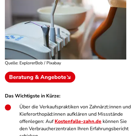
Quelle
:
ExplorerBob / Pixabay
Beratung & Angebote
Das Wichtigste in Kürze:
Über die Verkaufspraktiken von Zahnärzt:innen und
Kieferorthopäd:innen aufklären und Missstände
offenlegen: Auf
Kostenfalle-zahn.de
können Sie
den Verbraucherzentralen Ihren Erfahrungsbericht