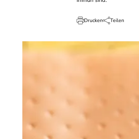
immun sind.
Drucken
Teilen