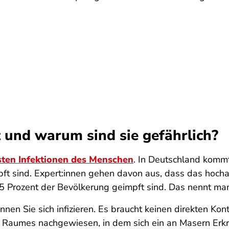
und warum sind sie gefährlich?
ten Infektionen des Menschen
. In Deutschland komm
ft sind. Expert:innen gehen davon aus, dass das hoch
 Prozent der Bevölkerung geimpft sind. Das nennt ma
nen Sie sich infizieren. Es braucht keinen direkten Kon
 Raumes nachgewiesen, in dem sich ein an Masern Erkr