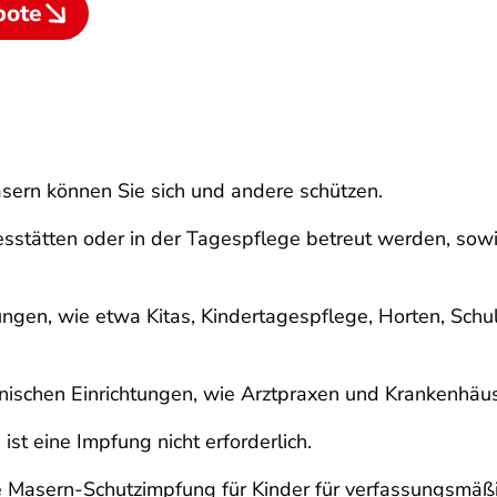
bote
sern können Sie sich und andere schützen.
agesstätten oder in der Tagespflege betreut werden, s
tungen, wie etwa Kitas, Kindertagespflege, Horten, Sc
izinischen Einrichtungen, wie Arztpraxen und Krankenhäu
st eine Impfung nicht erforderlich.
 Masern-Schutzimpfung für Kinder für verfassungsmäßig