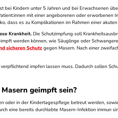
st bei Kindern unter 5 Jahren und bei Erwachsenen üb
 Patient:innen mit einer angeborenen oder erworbenen 
iko, dass es zu Komplikationen im Rahmen einer akut
ose Krankheit.
Die Schutzimpfung soll Krankheitsausbr
geimpft werden können, wie Säuglinge oder Schwangere
nd sicheren Schutz
gegen Masern. Nach einer zweifac
h verpflichtend impfen lassen muss. Dadurch sollen Sch
Masern geimpft sein?
tten oder in der Kindertagespflege betreut werden, sow
ch eine bereits durchlebte Masern-Infektion immun si