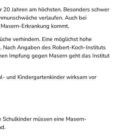
er 20 Jahren am höchsten. Besonders schwer
Immunschwäche verlaufen. Auch bei
en Masern-Erkrankung kommt.
üche verhindern. Eine möglichst hohe
. Nach Angaben des Robert-Koch-Instituts
hen Impfung gegen Masern geht das Institut
ul- und Kindergartenkinder wirksam vor
ie Schulkinder müssen eine Masern-
nd.