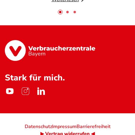
Bayern
Stark für mich.
Datenschutz
Impressum
Barrierefreiheit
▶ Vertrag widerrufen ◀