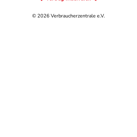
© 2026
Verbraucherzentrale e.V.
@
@