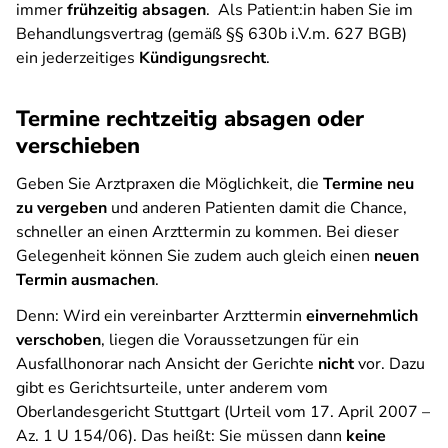
immer
frühzeitig absagen
. Als Patient:in haben Sie im
Behandlungsvertrag (gemäß §§ 630b i.V.m. 627 BGB)
ein jederzeitiges
Kündigungsrecht
.
Termine rechtzeitig absagen oder
verschieben
Geben Sie Arztpraxen die Möglichkeit, die
Termine neu
zu vergeben
und anderen Patienten damit die Chance,
schneller an einen Arzttermin zu kommen. Bei dieser
Gelegenheit können Sie zudem auch gleich einen
neuen
Termin ausmachen
.
Denn: Wird ein vereinbarter Arzttermin
einvernehmlich
verschoben
, liegen die Voraussetzungen für ein
Ausfallhonorar nach Ansicht der Gerichte
nicht
vor. Dazu
gibt es Gerichtsurteile, unter anderem vom
Oberlandesgericht Stuttgart (Urteil vom 17. April 2007 –
Az. 1 U 154/06). Das heißt: Sie müssen dann
keine