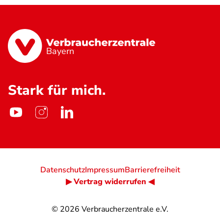
Bayern
Stark für mich.
Datenschutz
Impressum
Barrierefreiheit
▶ Vertrag widerrufen ◀
© 2026
Verbraucherzentrale e.V.