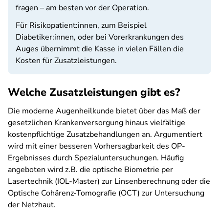
fragen – am besten vor der Operation.
Für Risikopatient:innen, zum Beispiel
Diabetiker:innen, oder bei Vorerkrankungen des
Auges übernimmt die Kasse in vielen Fällen die
Kosten für Zusatzleistungen.
Welche Zusatzleistungen gibt es?
Die moderne Augenheilkunde bietet über das Maß der
gesetzlichen Krankenversorgung hinaus vielfältige
kostenpflichtige Zusatzbehandlungen an. Argumentiert
wird mit einer besseren Vorhersagbarkeit des OP-
Ergebnisses durch Spezialuntersuchungen. Häufig
angeboten wird z.B. die optische Biometrie per
Lasertechnik (IOL-Master) zur Linsenberechnung oder die
Optische Cohärenz-Tomografie (OCT) zur Untersuchung
der Netzhaut.