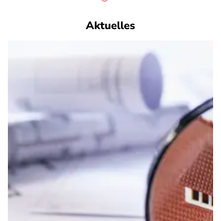
Aktuelles