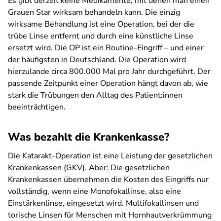
Es gibt derzeit keine Medikamente, mit denen man einen
Grauen Star wirksam behandeln kann. Die einzig
wirksame Behandlung ist eine Operation, bei der die
trübe Linse entfernt und durch eine künstliche Linse
ersetzt wird. Die OP ist ein Routine-Eingriff – und einer
der häufigsten in Deutschland. Die Operation wird
hierzulande circa 800.000 Mal pro Jahr durchgeführt. Der
passende Zeitpunkt einer Operation hängt davon ab, wie
stark die Trübungen den Alltag des Patient:innen
beeinträchtigen.
Was bezahlt die Krankenkasse?
Die Katarakt-Operation ist eine Leistung der gesetzlichen
Krankenkassen (GKV). Aber: Die gesetzlichen
Krankenkassen übernehmen die Kosten des Eingriffs nur
vollständig, wenn eine Monofokallinse, also eine
Einstärkenlinse, eingesetzt wird. Multifokallinsen und
torische Linsen für Menschen mit Hornhautverkrümmung