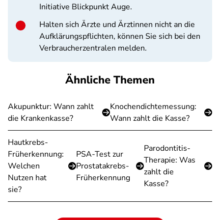
Initiative Blickpunkt Auge.
Halten sich Ärzte und Ärztinnen nicht an die
Aufklärungspflichten, können Sie sich bei den
Verbraucherzentralen melden.
Ähnliche Themen
Akupunktur: Wann zahlt
Knochendichtemessung:
die Krankenkasse?
Wann zahlt die Kasse?
Hautkrebs-
Parodontitis-
Früherkennung:
PSA-Test zur
Therapie: Was
Welchen
Prostatakrebs-
zahlt die
Nutzen hat
Früherkennung
Kasse?
sie?