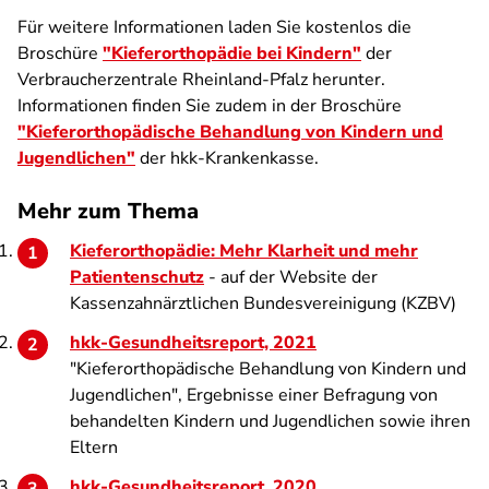
Für weitere Informationen laden Sie kostenlos die
Broschüre
"Kieferorthopädie bei Kindern"
der
Verbraucherzentrale Rheinland-Pfalz herunter.
Informationen finden Sie zudem in der Broschüre
"Kieferorthopädische Behandlung von Kindern und
Jugendlichen"
der hkk-Krankenkasse.
Mehr zum Thema
Kieferorthopädie: Mehr Klarheit und mehr
Patientenschutz
- auf der Website der
Kassenzahnärztlichen Bundesvereinigung (KZBV)
hkk-Gesundheitsreport, 2021
"Kieferorthopädische Behandlung von Kindern und
Jugendlichen", Ergebnisse einer Befragung von
behandelten Kindern und Jugendlichen sowie ihren
Eltern
hkk-Gesundheitsreport, 2020