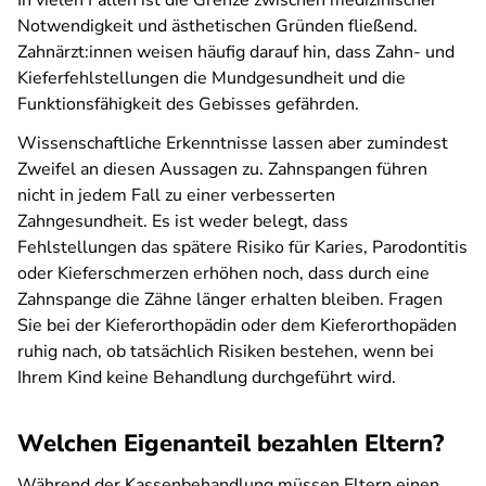
In vielen Fällen ist die Grenze zwischen medizinischer
Notwendigkeit und ästhetischen Gründen fließend.
Zahnärzt:innen weisen häufig darauf hin, dass Zahn- und
Kieferfehlstellungen die Mundgesundheit und die
Funktionsfähigkeit des Gebisses gefährden.
Wissenschaftliche Erkenntnisse lassen aber zumindest
Zweifel an diesen Aussagen zu. Zahnspangen führen
nicht in jedem Fall zu einer verbesserten
Zahngesundheit. Es ist weder belegt, dass
Fehlstellungen das spätere Risiko für Karies, Parodontitis
oder Kieferschmerzen erhöhen noch, dass durch eine
Zahnspange die Zähne länger erhalten bleiben. Fragen
Sie bei der Kieferorthopädin oder dem Kieferorthopäden
ruhig nach, ob tatsächlich Risiken bestehen, wenn bei
Ihrem Kind keine Behandlung durchgeführt wird.
Welchen Eigenanteil bezahlen Eltern?
Während der Kassenbehandlung müssen Eltern einen