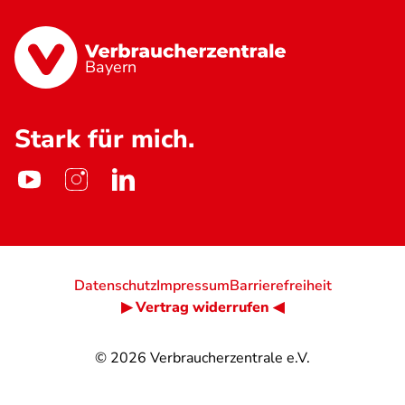
Bayern
Stark für mich.
Datenschutz
Impressum
Barrierefreiheit
▶ Vertrag widerrufen ◀
© 2026
Verbraucherzentrale e.V.