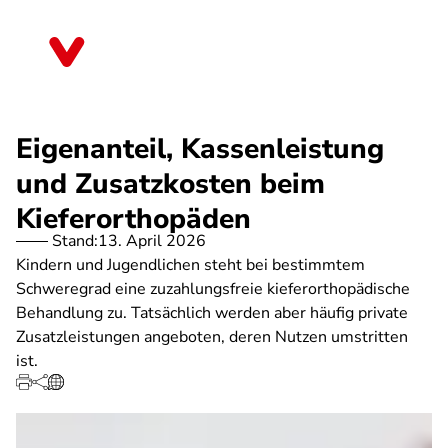
Direkt
zum
Bayern
Inhalt
Eigenanteil, Kassenleistung
und Zusatzkosten beim
Kieferorthopäden
Stand:
13. April 2026
Kindern und Jugendlichen steht bei bestimmtem
Schweregrad eine zuzahlungsfreie kieferorthopädische
Behandlung zu. Tatsächlich werden aber häufig private
Zusatzleistungen angeboten, deren Nutzen umstritten
ist.