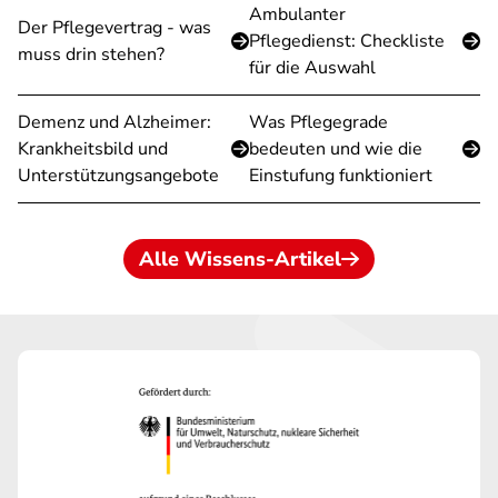
Ambulanter
Der Pflegevertrag - was
Pflegedienst: Checkliste
muss drin stehen?
für die Auswahl
Demenz und Alzheimer:
Was Pflegegrade
Krankheitsbild und
bedeuten und wie die
Unterstützungsangebote
Einstufung funktioniert
Alle Wissens-Artikel