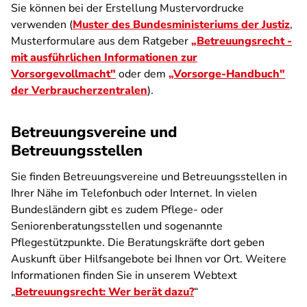
Sie können bei der Erstellung Mustervordrucke
verwenden (
Muster des Bundesministeriums der Justiz
,
Musterformulare aus dem Ratgeber
„Betreuungsrecht -
mit ausführlichen Informationen zur
Vorsorgevollmacht"
oder dem
„Vorsorge-Handbuch"
der Verbraucherzentralen
).
Betreuungsvereine und
Betreuungsstellen
Sie finden Betreuungsvereine und Betreuungsstellen in
Ihrer Nähe im Telefonbuch oder Internet. In vielen
Bundesländern gibt es zudem Pflege- oder
Seniorenberatungsstellen und sogenannte
Pflegestützpunkte. Die Beratungskräfte dort geben
Auskunft über Hilfsangebote bei Ihnen vor Ort. Weitere
Informationen finden Sie in unserem Webtext
„
Betreuungsrecht: Wer berät dazu?
“