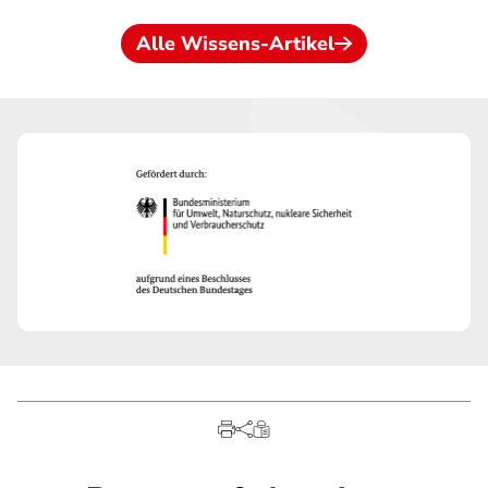
Alle Wissens-Artikel