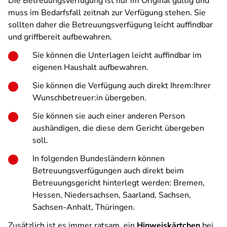
Die Betreuungsverfügung ist nur im Original gültig und
muss im Bedarfsfall zeitnah zur Verfügung stehen. Sie
sollten daher die Betreuungsverfügung leicht auffindbar
und griffbereit aufbewahren.
Sie können die Unterlagen leicht auffindbar im
eigenen Haushalt aufbewahren.
Sie können die Verfügung auch direkt Ihrem:Ihrer
Wunschbetreuer:in übergeben.
Sie können sie auch einer anderen Person
aushändigen, die diese dem Gericht übergeben
soll.
In folgenden Bundesländern können
Betreuungsverfügungen auch direkt beim
Betreuungsgericht hinterlegt werden: Bremen,
Hessen, Niedersachsen, Saarland, Sachsen,
Sachsen-Anhalt, Thüringen.
Zusätzlich ist es immer ratsam, ein
Hinweiskärtchen
bei