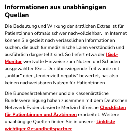
Informationen aus unabhängigen
Quellen
Die Bedeutung und Wirkung der ärztlichen Extras ist für
Patient:innen oftmals schwer nachvollziehbar. Im Internet
können Sie gezielt nach verlässlichen Informationen
suchen, die auch für medizinische Laien verständlich und
ausführlich dargestellt sind. So liefert etwa der
IGeL-
Monitor
wertvolle Hinweise zum Nutzen und Schaden
ausgewählter IGeL. Der überwiegende Teil wurde mit
„unklar“ oder „tendenziell negativ“ bewertet, hat also
keinen nachweisbaren Nutzen für Patient:innen.
Die Bundesärztekammer und die Kassenärztliche
Bundesvereinigung haben zusammen mit dem Deutschen
Netzwerk Evidenzbasierte Medizin hilfreiche
Checklisten
für Patient:innen und Ärzt:innen
erarbeitet. Weitere
unabhängige Quellen finden Sie in unserer
Linkliste
wichtiger Gesundheitspartner
.