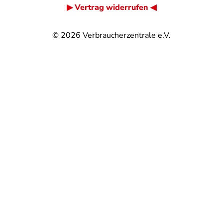
▶ Vertrag widerrufen ◀
© 2026
Verbraucherzentrale e.V.
@
@