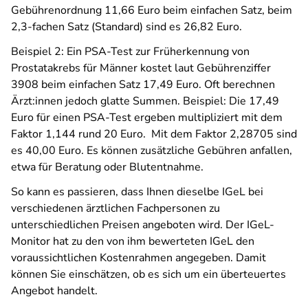
Gebührenordnung 11,66 Euro beim einfachen Satz, beim
2,3-fachen Satz (Standard) sind es 26,82 Euro.
Beispiel 2: Ein PSA-Test zur Früherkennung von
Prostatakrebs für Männer kostet laut Gebührenziffer
3908 beim einfachen Satz 17,49 Euro. Oft berechnen
Ärzt:innen jedoch glatte Summen. Beispiel: Die 17,49
Euro für einen PSA-Test ergeben multipliziert mit dem
Faktor 1,144 rund 20 Euro. Mit dem Faktor 2,28705 sind
es 40,00 Euro. Es können zusätzliche Gebühren anfallen,
etwa für Beratung oder Blutentnahme.
So kann es passieren, dass Ihnen dieselbe IGeL bei
verschiedenen ärztlichen Fachpersonen zu
unterschiedlichen Preisen angeboten wird. Der IGeL-
Monitor hat zu den von ihm bewerteten IGeL den
voraussichtlichen Kostenrahmen angegeben. Damit
können Sie einschätzen, ob es sich um ein überteuertes
Angebot handelt.