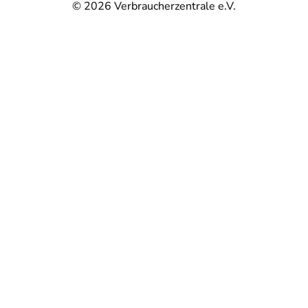
© 2026
Verbraucherzentrale e.V.
@
@