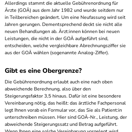
Allerdings stammt die aktuelle Gebührenordnung für
Ärzte (GOÄ) aus dem Jahr 1982 und wurde seitdem nur
in Teilbereichen geändert. Um eine Neufassung wird seit
Jahren gerungen. Dementsprechend deckt sie nicht alle
neuen Behandlungen ab. Ärzt:innen können bei neuen
Leistungen, die nicht in der GOÄ aufgeführt sind,
entscheiden, welche vergleichbare Abrechnungsziffer sie
aus der GOÄ wählen (sogenannte Analog-Ziffer).
Gibt es eine Obergrenze?
Die Gebührenordnung erlaubt auch eine nach oben
abweichende Berechnung, also über den
Steigerungsfaktor 3,5 hinaus. Dafür ist eine besondere
Vereinbarung nötig, das heißt: das ärztliche Fachpersonal
legt Ihnen vorab ein Formular vor, das Sie als Patient:in
unterschreiben müssen. Hier sind GOÄ-Nr., Leistung, der
abweichende Steigerungssatz und Betrag aufgeführt.
Wenn Ihnen eine solche Vereinbarung vorgelegt wird,