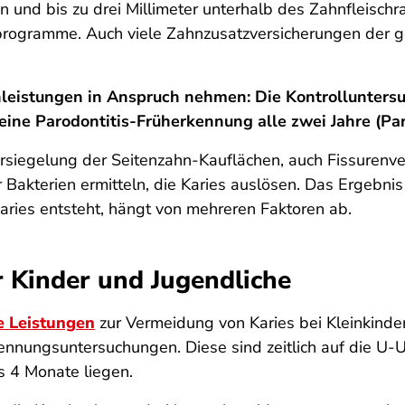
nd bis zu drei Millimeter unterhalb des Zahnfleischra
rogramme. Auch viele Zahnzusatzversicherungen der ges
leistungen in Anspruch nehmen: Die Kontrolluntersu
eine Parodontitis-Früherkennung alle zwei Jahre (Par
ersiegelung der Seitenzahn-Kauflächen, auch Fissurenver
kterien ermitteln, die Karies auslösen. Das Ergebnis 
Karies entsteht, hängt von mehreren Faktoren ab.
r Kinder und Jugendliche
e Leistungen
zur Vermeidung von Karies bei Kleinkind
nnungsuntersuchungen. Diese sind zeitlich auf die U
 4 Monate liegen.