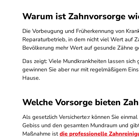
Warum ist Zahnvorsorge wi
Die Vorbeugung und Früherkennung von Krankh
Reparaturbetrieb, in dem nicht viel Wert auf 
Bevölkerung mehr Wert auf gesunde Zähne ge
Das zeigt: Viele Mundkrankheiten lassen sich g
gewinnen Sie aber nur mit regelmäßigem Einsa
Hause.
Welche Vorsorge bieten Zah
Als gesetzlich Versicherte:r können Sie einma
Gebiss und den gesamten Mundraum und gibt Ti
Maßnahme ist
die professionelle Zahnreini