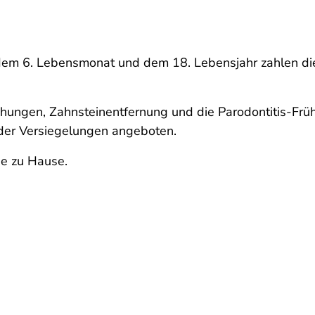
 dem 6. Lebensmonat und dem 18. Lebensjahr zahlen d
hungen, Zahnsteinentfernung und die Parodontitis-Frü
oder Versiegelungen angeboten.
ge zu Hause.