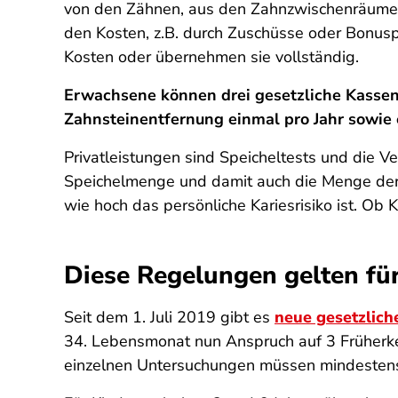
von den Zähnen, aus den Zahnzwischenräumen u
den Kosten, z.B. durch Zuschüsse oder Bonusp
Kosten oder übernehmen sie vollständig.
Erwachsene können drei gesetzliche Kassen
Zahnsteinentfernung einmal pro Jahr sowie 
Privatleistungen sind Speicheltests und die V
Speichelmenge und damit auch die Menge der Ba
wie hoch das persönliche Kariesrisiko ist. Ob 
Diese Regelungen gelten fü
Seit dem 1. Juli 2019 gibt es
neue gesetzlich
34. Lebensmonat nun Anspruch auf 3 Früherke
einzelnen Untersuchungen müssen mindestens