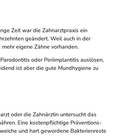
ge Zeit war die Zahnarztpraxis ein
ahrzehnten geändert. Weil auch in der
d mehr eigene Zähne vorhanden.
arodontitis oder Periimplantitis auslösen,
eidend ist aber die gute Mundhygiene zu
arzt oder die Zahnärztin untersucht das
hren. Eine kostenpflichtige Präventions-
e weiche und hart gewordene Bakterienreste