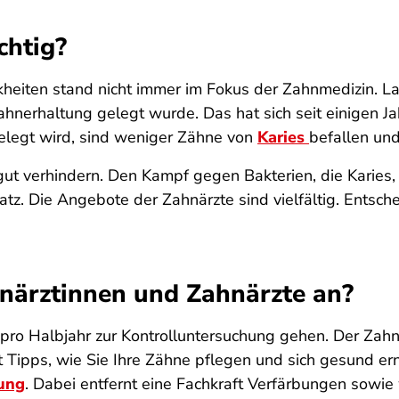
chtig?
eiten stand nicht immer im Fokus der Zahnmedizin. Lan
Zahnerhaltung gelegt wurde. Das hat sich seit einigen J
legt wird, sind weniger Zähne von
Karies
befallen un
ut verhindern. Den Kampf gegen Bakterien, die Karies, P
tz. Die Angebote der Zahnärzte sind vielfältig. Entsch
närztinnen und Zahnärzte an?
l pro Halbjahr zur Kontrolluntersuchung gehen. Der Zahn
pps, wie Sie Ihre Zähne pflegen und sich gesund ernä
gung
. Dabei entfernt eine Fachkraft Verfärbungen sowi