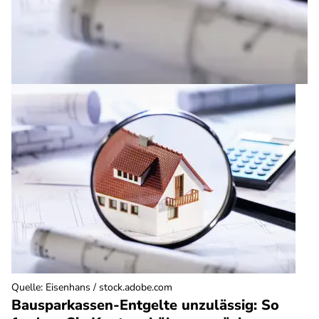
Quelle
:
Eisenhans / stock.adobe.com
Bausparkassen-Entgelte unzulässig: So