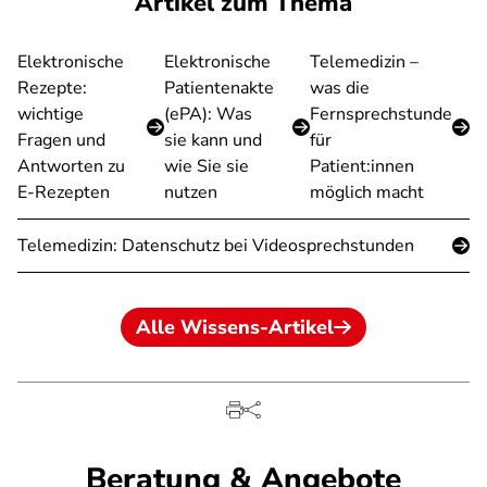
Artikel zum Thema
Elektronische
Elektronische
Telemedizin –
Rezepte:
Patientenakte
was die
wichtige
(ePA): Was
Fernsprechstunde
Fragen und
sie kann und
für
Antworten zu
wie Sie sie
Patient:innen
E-Rezepten
nutzen
möglich macht
Telemedizin: Datenschutz bei Videosprechstunden
Alle Wissens-Artikel
Beratung & Angebote