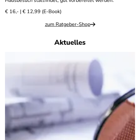
Hausbesuch stattfindet, gut vorbereitet werden.
€ 16,- | € 12,99 (E-Book)
zum Ratgeber-Shop
Aktuelles