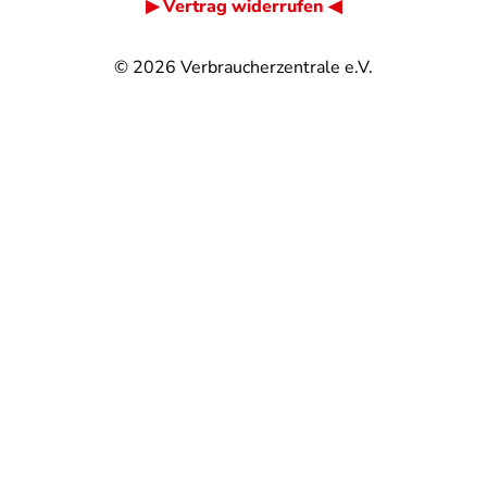
▶ Vertrag widerrufen ◀
© 2026
Verbraucherzentrale e.V.
@
@