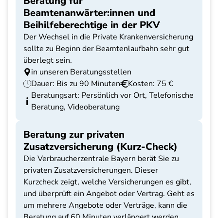
Beratung für
Beamtenanwärter:innen und
Beihilfeberechtige in der PKV
Der Wechsel in die Private Krankenversicherung
sollte zu Beginn der Beamtenlaufbahn sehr gut
überlegt sein.
in unseren Beratungsstellen
Dauer: Bis zu 90 Minuten
Kosten: 75 €
Beratungsart: Persönlich vor Ort, Telefonische
Beratung, Videoberatung
Beratung zur privaten
Zusatzversicherung (Kurz-Check)
Die Verbraucherzentrale Bayern berät Sie zu
privaten Zusatzversicherungen. Dieser
Kurzcheck zeigt, welche Versicherungen es gibt,
und überprüft ein Angebot oder Vertrag. Geht es
um mehrere Angebote oder Verträge, kann die
Beratung auf 60 Minuten verlängert werden.