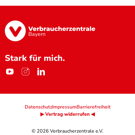
Bayern
Stark für mich.
Datenschutz
Impressum
Barrierefreiheit
▶ Vertrag widerrufen ◀
© 2026
Verbraucherzentrale e.V.