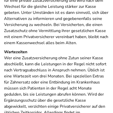
für eine private Zusatzversicherung und wird nach dem
Wechsel für die gleiche Leistung stärker zur Kasse
gebeten. Unter Umständen ist es dann sinnvoll, sich über
Alternativen zu informieren und gegebenenfalls seine
Versicherung zu wechseln. Bei Versicherten, die einen
Zusatzschutz ohne Vermittlung ihrer gesetzlichen Kasse
mit einem Privatversicherer vereinbart haben, bleibt nach
einem Kassenwechsel alles beim Alten.
Wartezeiten
Wer eine Zusatzversicherung ohne Zutun seiner Kasse
abschließt, kann die Leistungen in der Regel nicht sofort
nach Vertragsabschluss in Anspruch nehmen. Üblich ist
eine Wartezeit von drei Monaten. Bei speziellen Extras
für Zahnersatz oder eine Entbindung im Krankenhaus
müssen sich Patienten in der Regel acht Monate
gedulden, bis sie Leistungen abrufen können. Wird der
Ergänzungsschutz über die gesetzliche Kasse
abgewickelt, verzichten einige Privatversicherer auf den
üblichen Zeitkorridor. Allerdings findet im