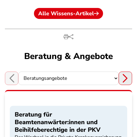
Alle Wissens-Artikel
Beratung & Angebote
Choose a section
Beratung für
Beamtenanwärter:innen und
Beihilfeberechtige in der PKV