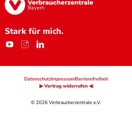
Bayern
Stark für mich.
Datenschutz
Impressum
Barrierefreiheit
▶ Vertrag widerrufen ◀
© 2026
Verbraucherzentrale e.V.