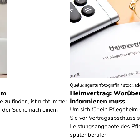
Quelle
:
agenturfotografin / stock.a
im
Heimvertrag: Worüber
informieren muss
 zu finden, ist nicht immer
Um sich für ein Pflegeheim
ei der Suche nach einem
Sie vor Vertragsabschluss sc
Leistungsangebote des Pfle
später berufen.