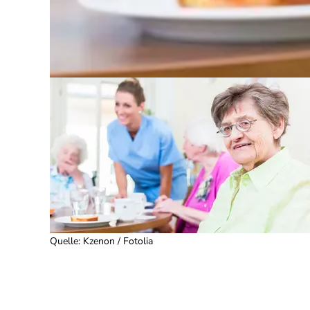
Quelle
:
Kzenon / Fotolia