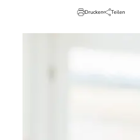
Drucken
Teilen