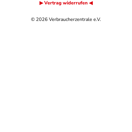
▶ Vertrag widerrufen ◀
© 2026
Verbraucherzentrale e.V.
@
@