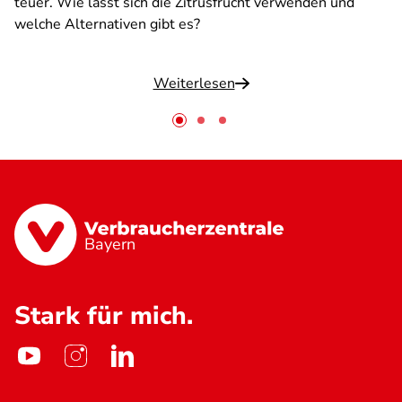
teuer. Wie lässt sich die Zitrusfrucht verwenden und
welche Alternativen gibt es?
Weiterlesen
Bayern
Stark für mich.