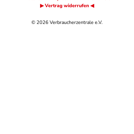
▶ Vertrag widerrufen ◀
© 2026
Verbraucherzentrale e.V.
@
@