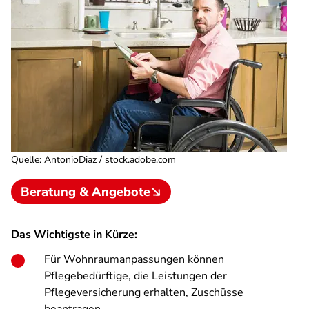
Quelle
:
AntonioDiaz / stock.adobe.com
Beratung & Angebote
Das Wichtigste in Kürze:
Für Wohnraumanpassungen können
Pflegebedürftige, die Leistungen der
Pflegeversicherung erhalten, Zuschüsse