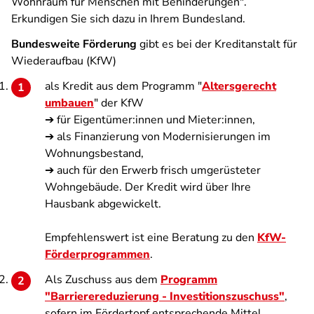
Wohnraum für Menschen mit Behinderungen".
Erkundigen Sie sich dazu in Ihrem Bundesland.
Bundesweite Förderung
gibt es bei der Kreditanstalt für
Wiederaufbau (KfW)
als Kredit aus dem Programm "
Altersgerecht
umbauen
" der KfW
➔ für Eigentümer:innen und Mieter:innen,
➔ als Finanzierung von Modernisierungen im
Wohnungsbestand,
➔ auch für den Erwerb frisch umgerüsteter
Wohngebäude. Der Kredit wird über Ihre
Hausbank abgewickelt.
Empfehlenswert ist eine Beratung zu den
KfW-
Förderprogrammen
.
Als Zuschuss aus dem
Programm
"Barrierereduzierung - Investitionszuschuss"
,
sofern im Fördertopf entsprechende Mittel