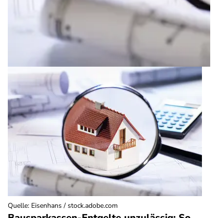
Quelle
:
Eisenhans / stock.adobe.com
Bausparkassen-Entgelte unzulässig: So