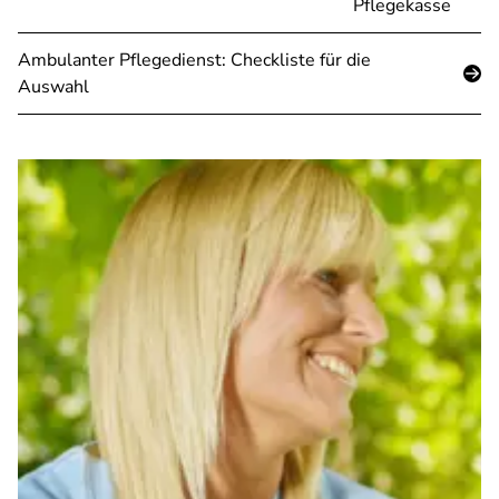
Pflegekasse
Ambulanter Pflegedienst: Checkliste für die
Auswahl