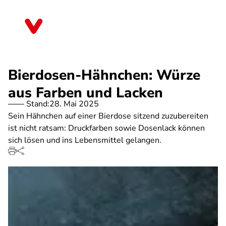
Direkt
zum
Bayern
Inhalt
Bierdosen-Hähnchen: Würze
aus Farben und Lacken
Stand:
28. Mai 2025
Sein Hähnchen auf einer Bierdose sitzend zuzubereiten
ist nicht ratsam: Druckfarben sowie Dosenlack können
sich lösen und ins Lebensmittel gelangen.