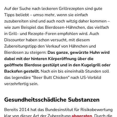
Auf der Suche nach leckeren Grillrezepten sind gute
Tipps beliebt – umso mehr, wenn sie einfach
zuzubereiten sind und auch noch witzig daher kommen –
wie zum Beispiel das Bierdosen-Hähnchen, das vielfach
in Grill- und Rezepte-Foren empfohlen wird. Auch
Discounter haben schon versucht, mit diesem
Zubereitungstipp den Verkauf von Hähnchen und
Bierdosen zu steigern:
Das ganze, gewürzte Huhn wird
dabei mit der hinteren Körperöffnung über die
geöffnete Bierdose gestülpt und in den Kugelgrill oder
Backofen gestellt.
Nach ein bis eineinhalb Stunden soll
das legendäre "Beer Butt Chicken" nach US-Vorbild
verzehrfertig sein.
Gesundheitsschädliche Substanzen
Bereits 2014 hat das Bundesinstitut für Risikobewertung
klar von dieser Art der Zubereitung
abgeraten
. Durch die