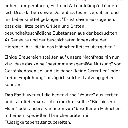
hohen Temperaturen, Fett und Alkoholdämpfe können
sich Druckfarben sowie Dosenlack lösen, zersetzen und
ins Lebensmittel gelangen: "Es ist davon auszugehen,
dass die Hitze beim Grillen und Braten
gesundheitsschädliche Substanzen aus der bedruckten
Außenseite und der beschichteten Innenseite der
Bierdose löst, die in das Hähnchenfleisch übergehen."
Einige Brauereien stellten auf unsere Nachfrage hin nur
klar, dass das keine "bestimmungsgemäße Nutzung" von
Getränkedosen sei und sie daher "keine Garantien" oder
"keine Empfehlung" bezüglich solcher Nutzung geben
könnten.
Das Fazit:
Wer auf die bedenkliche "Würze" aus Farben
und Lack lieber verzichten möchte, sollte "Bierhintern-
Huhn" oder andere Varianten von "besoffenen Hähnchen"
mit einem speziellen Hähnchenbräter mit
Flüssigkeitsbehälter zubereiten.