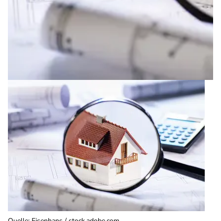
Quelle
:
Eisenhans / stock.adobe.com