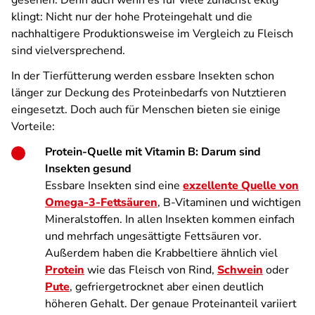
gesehen. Denn auch wenn es für viele zunächst eklig
klingt: Nicht nur der hohe Proteingehalt und die
nachhaltigere Produktionsweise im Vergleich zu Fleisch
sind vielversprechend.
In der Tierfütterung werden essbare Insekten schon
länger zur Deckung des Proteinbedarfs von Nutztieren
eingesetzt. Doch auch für Menschen bieten sie einige
Vorteile:
Protein-Quelle mit Vitamin B: Darum sind
Insekten gesund
Essbare Insekten sind eine
exzellente Quelle von
Omega-3-Fettsäuren
, B-Vitaminen und wichtigen
Mineralstoffen. In allen Insekten kommen einfach
und mehrfach ungesättigte Fettsäuren vor.
Außerdem haben die Krabbeltiere ähnlich viel
Protein
wie das Fleisch von Rind,
Schwein
oder
Pute
, gefriergetrocknet aber einen deutlich
höheren Gehalt. Der genaue Proteinanteil variiert