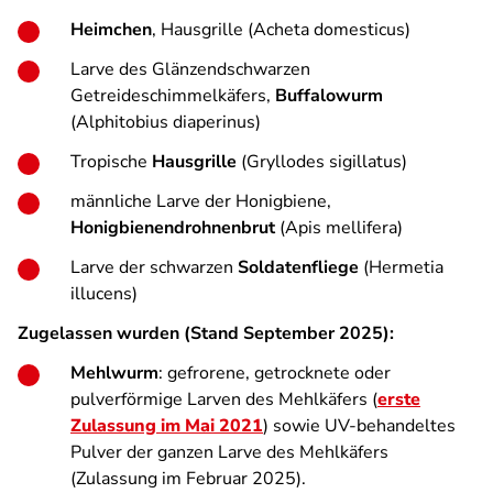
Heimchen
, Hausgrille (Acheta domesticus)
Larve des Glänzendschwarzen
Getreideschimmelkäfers,
Buffalowurm
(Alphitobius diaperinus)
Tropische
Hausgrille
(Gryllodes sigillatus)
männliche Larve der Honigbiene,
Honigbienendrohnenbrut
(Apis mellifera)
Larve der schwarzen
Soldatenfliege
(Hermetia
illucens)
Zugelassen wurden (Stand September 2025):
Mehlwurm
: gefrorene, getrocknete oder
pulverförmige Larven des Mehlkäfers (
erste
Zulassung im Mai 2021
) sowie UV-behandeltes
Pulver der ganzen Larve des Mehlkäfers
(Zulassung im Februar 2025).