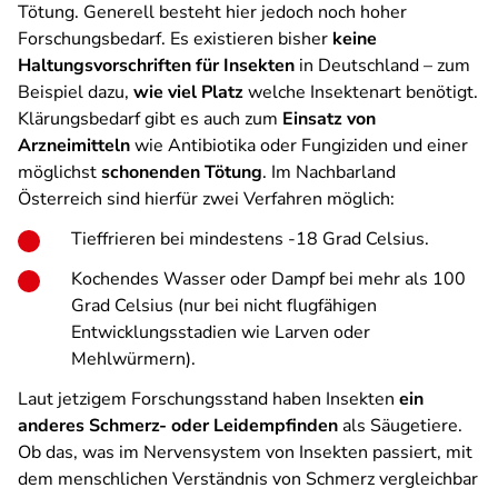
Tötung. Generell besteht hier jedoch noch hoher
Forschungsbedarf. Es existieren bisher
keine
Haltungsvorschriften für Insekten
in Deutschland – zum
Beispiel dazu,
wie viel Platz
welche Insektenart benötigt.
Klärungsbedarf gibt es auch zum
Einsatz von
Arzneimitteln
wie Antibiotika oder Fungiziden und einer
möglichst
schonenden Tötung
. Im Nachbarland
Österreich sind hierfür zwei Verfahren möglich:
Tieffrieren bei mindestens -18 Grad Celsius.
Kochendes Wasser oder Dampf bei mehr als 100
Grad Celsius (nur bei nicht flugfähigen
Entwicklungsstadien wie Larven oder
Mehlwürmern).
Laut jetzigem Forschungsstand haben Insekten
ein
anderes Schmerz- oder Leidempfinden
als Säugetiere.
Ob das, was im Nervensystem von Insekten passiert, mit
dem menschlichen Verständnis von Schmerz vergleichbar