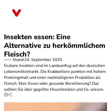
Direkt
zum
Bayern
Inhalt
Insekten essen: Eine
Alternative zu herkömmlichem
Fleisch?
Stand:
24. September 2025
Essbare Insekten sind im Landeanflug auf den deutschen
Lebensmittelmarkt. Die Krabbeltiere punkten mit hohem
Proteingehalt und einer nachhaltigeren Produktion als
Fleisch. Ekel-Essen oder gesunde Bereicherung? Das
sollten Sie über gegrillte Heuschrecken und Co. wissen.