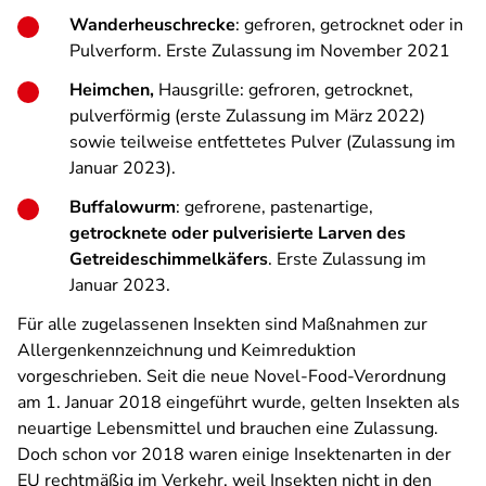
Wanderheuschrecke
: gefroren, getrocknet oder in
Pulverform. Erste Zulassung im November 2021
Heimchen,
Hausgrille: gefroren, getrocknet,
pulverförmig (erste Zulassung im März 2022)
sowie teilweise entfettetes Pulver (Zulassung im
Januar 2023).
Buffalowurm
: gefrorene, pastenartige,
getrocknete oder pulverisierte Larven des
Getreideschimmelkäfers
. Erste Zulassung im
Januar 2023.
Für alle zugelassenen Insekten sind Maßnahmen zur
Allergenkennzeichnung und Keimreduktion
vorgeschrieben. Seit die neue Novel-Food-Verordnung
am 1. Januar 2018 eingeführt wurde, gelten Insekten als
neuartige Lebensmittel und brauchen eine Zulassung.
Doch schon vor 2018 waren einige Insektenarten in der
EU rechtmäßig im Verkehr, weil Insekten nicht in den