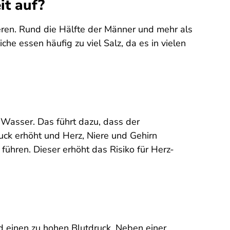
it auf?
ren. Rund die Hälfte der Männer und mehr als
he essen häufig zu viel Salz, da es in vielen
 Wasser. Das führt dazu, dass der
uck erhöht und Herz, Niere und Gehirn
führen. Dieser erhöht das Risiko für Herz-
 einen zu hohen Blutdruck. Neben einer