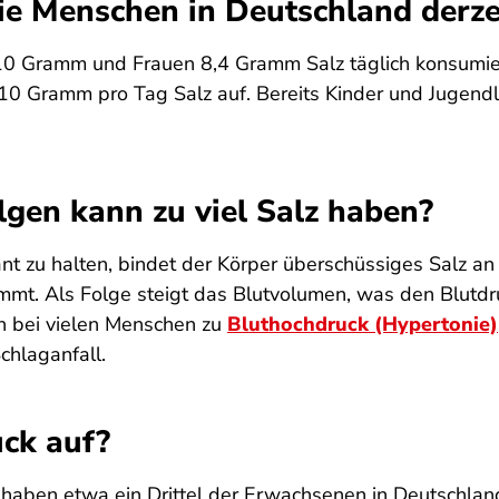
ie Menschen in Deutschland derze
 10 Gramm und Frauen 8,4 Gramm Salz täglich konsumie
10 Gramm pro Tag Salz auf. Bereits Kinder und Jugendlic
gen kann zu viel Salz haben?
nt zu halten, bindet der Körper überschüssiges Salz an
mmt. Als Folge steigt das Blutvolumen, was den Blutdr
n bei vielen Menschen zu
Bluthochdruck (Hypertonie)
chlaganfall.
uck auf?
haben etwa ein Drittel der Erwachsenen in Deutschland