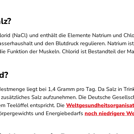
lz?
orid (NaCl) und enthält die Elemente Natrium und Chlor.
erhaushalt und den Blutdruck regulieren. Natrium ist
die Funktion der Muskeln. Chlorid ist Bestandteil der M
nd?
destmenge liegt bei 1,4 Gramm pro Tag. Da Salz in Tri
n zusätzliches Salz aufzunehmen. Die Deutsche Gesells
 Teelöffel entspricht. Die
Weltgesundheitsorganisa
 Körpergewichts und Energiebedarfs
noch niedrigere W