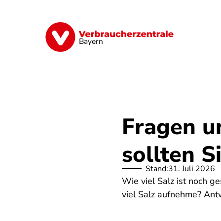
Direkt
zum
Inhalt
Finanzen
Digitales
Lebensmittel
Bayern
Fragen u
sollten S
Stand:
31. Juli 2026
Wie viel Salz ist noch g
viel Salz aufnehme? Antw