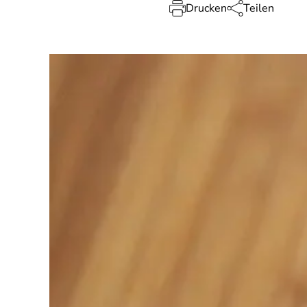
Drucken
Teilen