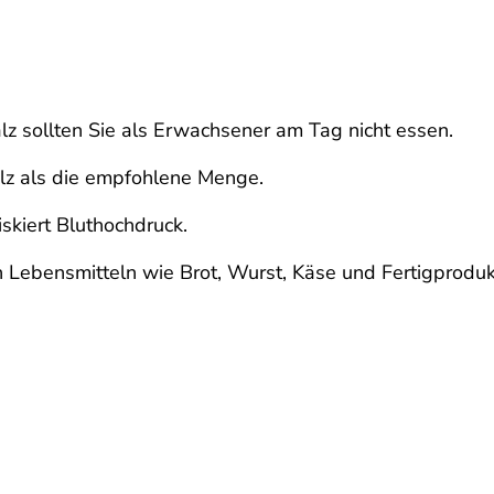
lz sollten Sie als Erwachsener am Tag nicht essen.
lz als die empfohlene Menge.
iskiert Bluthochdruck.
en Lebensmitteln wie Brot, Wurst, Käse und Fertigproduk