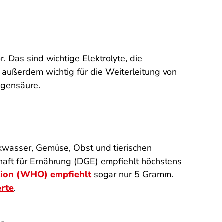
 Das sind wichtige Elektrolyte, die
 außerdem wichtig für die Weiterleitung von
agensäure.
nkwasser, Gemüse, Obst und tierischen
chaft für Ernährung (DGE) empfiehlt höchstens
tion (WHO) empfiehlt
sogar nur 5 Gramm.
erte
.