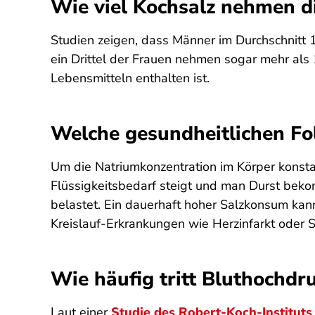
Wie viel Kochsalz nehmen d
Studien zeigen, dass Männer im Durchschnitt
ein Drittel der Frauen nehmen sogar mehr als 
Lebensmitteln enthalten ist.
Welche gesundheitlichen Fol
Um die Natriumkonzentration im Körper konsta
Flüssigkeitsbedarf steigt und man Durst beko
belastet. Ein dauerhaft hoher Salzkonsum kan
Kreislauf-Erkrankungen wie Herzinfarkt oder S
Wie häufig tritt Bluthochdr
Laut einer
Studie des Robert-Koch-Instituts