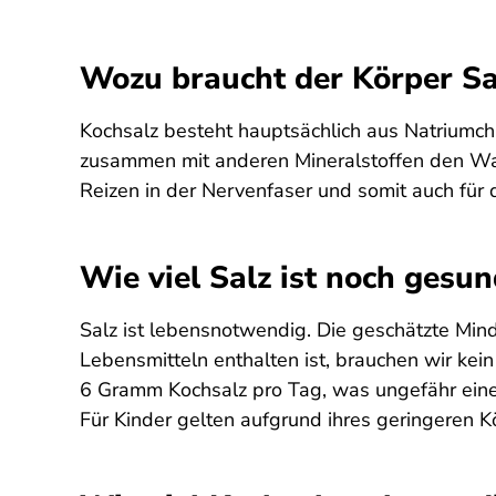
Wozu braucht der Körper Sa
Kochsalz besteht hauptsächlich aus Natriumchl
zusammen mit anderen Mineralstoffen den Wass
Reizen in der Nervenfaser und somit auch für 
Wie viel Salz ist noch gesu
Salz ist lebensnotwendig. Die geschätzte Min
Lebensmitteln enthalten ist, brauchen wir kei
6 Gramm Kochsalz pro Tag, was ungefähr einem
Für Kinder gelten aufgrund ihres geringeren