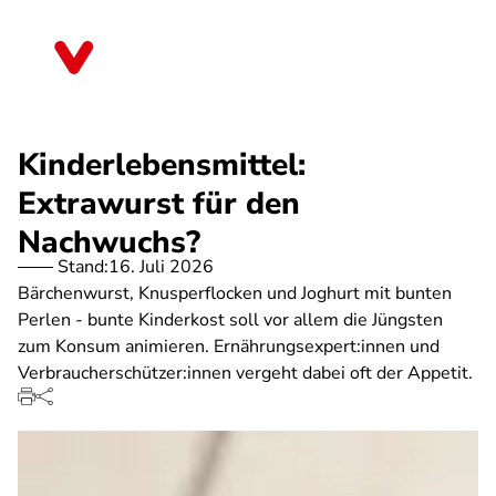
Direkt
zum
Bayern
Inhalt
Kinderlebensmittel:
Extrawurst für den
Nachwuchs?
Stand:
16. Juli 2026
Bärchenwurst, Knusperflocken und Joghurt mit bunten
Perlen - bunte Kinderkost soll vor allem die Jüngsten
zum Konsum animieren. Ernährungsexpert:innen und
Verbraucherschützer:innen vergeht dabei oft der Appetit.