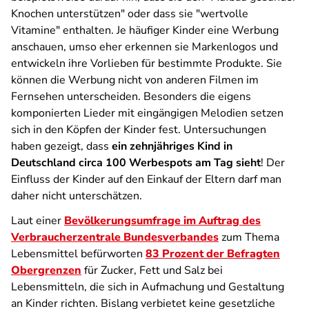
Knochen unterstützen" oder dass sie "wertvolle
Vitamine" enthalten. Je häufiger Kinder eine Werbung
anschauen, umso eher erkennen sie Markenlogos und
entwickeln ihre Vorlieben für bestimmte Produkte. Sie
können die Werbung nicht von anderen Filmen im
Fernsehen unterscheiden. Besonders die eigens
komponierten Lieder mit eingängigen Melodien setzen
sich in den Köpfen der Kinder fest. Untersuchungen
haben gezeigt, dass
ein zehnjähriges Kind in
Deutschland circa 100 Werbespots am Tag sieht
! Der
Einfluss der Kinder auf den Einkauf der Eltern darf man
daher nicht unterschätzen.
Laut einer
Bevölkerungsumfrage im Auftrag des
Verbraucherzentrale Bundesverbandes
zum Thema
Lebensmittel befürworten
83 Prozent der Befragten
Obergrenzen
für Zucker, Fett und Salz bei
Lebensmitteln, die sich in Aufmachung und Gestaltung
an Kinder richten. Bislang verbietet keine gesetzliche