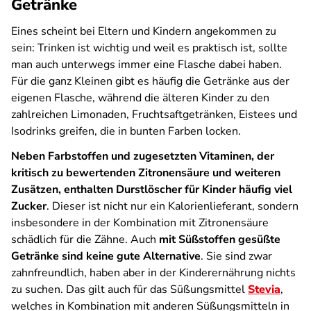
Getränke
Eines scheint bei Eltern und Kindern angekommen zu
sein: Trinken ist wichtig und weil es praktisch ist, sollte
man auch unterwegs immer eine Flasche dabei haben.
Für die ganz Kleinen gibt es häufig die Getränke aus der
eigenen Flasche, während die älteren Kinder zu den
zahlreichen Limonaden, Fruchtsaftgetränken, Eistees und
Isodrinks greifen, die in bunten Farben locken.
Neben Farbstoffen und zugesetzten Vitaminen, der
kritisch zu bewertenden Zitronensäure und weiteren
Zusätzen, enthalten Durstlöscher für Kinder häufig viel
Zucker
. Dieser ist nicht nur ein Kalorienlieferant, sondern
insbesondere in der Kombination mit Zitronensäure
schädlich für die Zähne. Auch
mit Süßstoffen gesüßte
Getränke sind keine gute Alternative
. Sie sind zwar
zahnfreundlich, haben aber in der Kinderernährung nichts
zu suchen. Das gilt auch für das Süßungsmittel
Stevia
,
welches in Kombination mit anderen Süßungsmitteln in