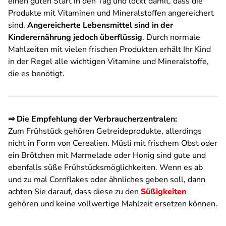
einen guten Start in den Tag und lockt damit, dass die
Produkte mit Vitaminen und Mineralstoffen angereichert
sind.
Angereicherte Lebensmittel sind in der
Kinderernährung jedoch überflüssig
. Durch normale
Mahlzeiten mit vielen frischen Produkten erhält Ihr Kind
in der Regel alle wichtigen Vitamine und Mineralstoffe,
die es benötigt.
⇒ Die Empfehlung der Verbraucherzentralen:
Zum Frühstück gehören Getreideprodukte, allerdings
nicht in Form von Cerealien. Müsli mit frischem Obst oder
ein Brötchen mit Marmelade oder Honig sind gute und
ebenfalls süße Frühstücksmöglichkeiten. Wenn es ab
und zu mal Cornflakes oder ähnliches geben soll, dann
achten Sie darauf, dass diese zu den
Süßigkeiten
gehören und keine vollwertige Mahlzeit ersetzen können.