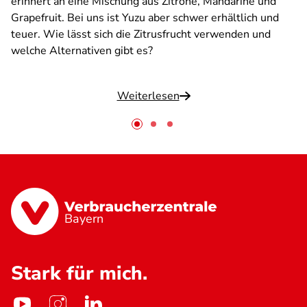
erinnert an eine Mischung aus Zitrone, Mandarine und
Grapefruit. Bei uns ist Yuzu aber schwer erhältlich und
teuer. Wie lässt sich die Zitrusfrucht verwenden und
welche Alternativen gibt es?
Weiterlesen
Bayern
Stark für mich.