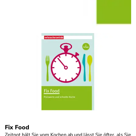
Fix Food
Zeitnot hält Sie vom Kochen ab und lässt Sie öfter, als Sie