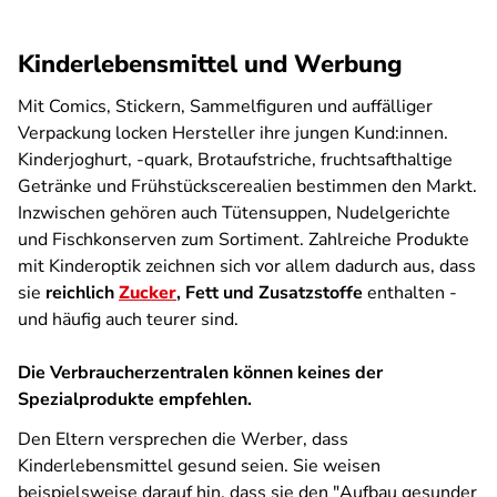
Kinderlebensmittel und Werbung
Mit Comics, Stickern, Sammelfiguren und auffälliger
Verpackung locken Hersteller ihre jungen Kund:innen.
Kinderjoghurt, -quark, Brotaufstriche, fruchtsafthaltige
Getränke und Frühstückscerealien bestimmen den Markt.
Inzwischen gehören auch Tütensuppen, Nudelgerichte
und Fischkonserven zum Sortiment. Zahlreiche Produkte
mit Kinderoptik zeichnen sich vor allem dadurch aus, dass
sie
reichlich
Zucker
, Fett und Zusatzstoffe
enthalten -
und häufig auch teurer sind.
Die Verbraucherzentralen können keines der
Spezialprodukte empfehlen.
Den Eltern versprechen die Werber, dass
Kinderlebensmittel gesund seien. Sie weisen
beispielsweise darauf hin, dass sie den "Aufbau gesunder