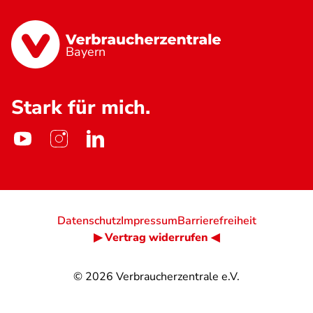
Bayern
Stark für mich.
Datenschutz
Impressum
Barrierefreiheit
▶ Vertrag widerrufen ◀
© 2026
Verbraucherzentrale e.V.