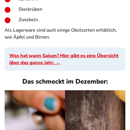
Steckrüben
Zwiebeln.
Als Lagerware sind auch einige Obstsorten erhältlich,
wie Äpfel und Birnen.
Was hat wann Saison? Hier gibt es eine Übersicht
über das ganze Jahr. →
Das schmeckt im Dezember: