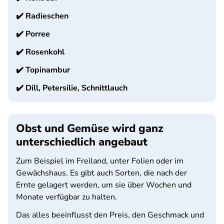
✔️
Radieschen
✔️
Porree
✔️
Rosenkohl
✔️
Topinambur
✔️
Dill, Petersilie, Schnittlauch
Obst und Gemüse wird ganz
unterschiedlich angebaut
Zum Beispiel im Freiland, unter Folien oder im
Gewächshaus. Es gibt auch Sorten, die nach der
Ernte gelagert werden, um sie über Wochen und
Monate verfügbar zu halten.
Das alles beeinflusst den Preis, den Geschmack und