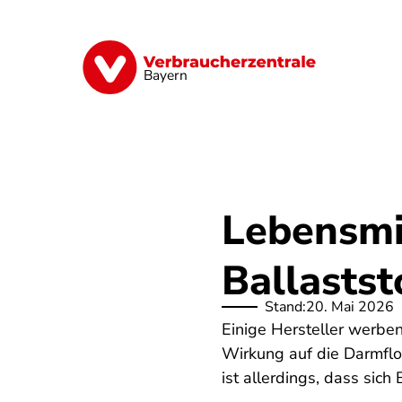
Direkt
zum
Inhalt
Finanzen
Digitales
Lebensmittel
Bayern
Lebensmit
Ballastst
Stand:
20. Mai 2026
Einige Hersteller werben
Wirkung auf die Darmflo
ist allerdings, dass sich