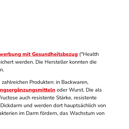
lwerbung mit Gesundheitsbezug
("Health
ichert werden. Die Hersteller konnten die
n.
n zahlreichen Produkten: in Backwaren,
ngsergänzungs­mitteln
oder Wurst. Die als
ructose auch resistente Stärke, resistente
n Dickdarm und werden dort hauptsächlich von
Bakterien im Darm fördern, das Wachstum von