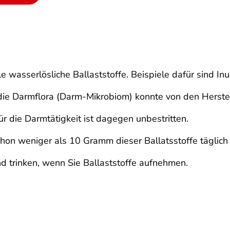
le wasserlösliche Ballaststoffe. Beispiele dafür sind Inu
die Darmflora (Darm-Mikrobiom) konnte von den Herstel
ür die Darmtätigkeit ist dagegen unbestritten.
hon weniger als 10 Gramm dieser Ballatsstoffe täglich
d trinken, wenn Sie Ballaststoffe aufnehmen.