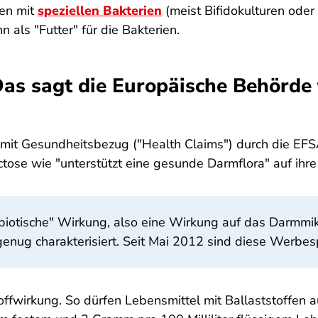
men mit
speziellen Bakterien
(meist Bifidokulturen oder
n als "Futter" für die Bakterien.
 Das sagt die Europäische Behörde 
it Gesundheitsbezug ("Health Claims") durch die EFS
tose wie "unterstützt eine gesunde Darmflora" auf ihre 
äbiotische" Wirkung, also eine Wirkung auf das Darmmik
genug charakterisiert. Seit Mai 2012 sind diese Werbe
offwirkung. So dürfen Lebensmittel mit Ballaststoffen 