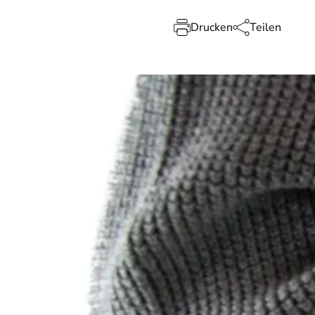
Drucken
Teilen