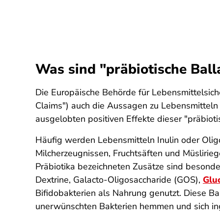
Was sind "präbiotische Ball
Die Europäische Behörde für Lebensmittelsich
Claims") auch die Aussagen zu Lebensmitteln g
ausgelobten positiven Effekte dieser "präbioti
Häufig werden Lebensmitteln Inulin oder Oligo
Milcherzeugnissen, Fruchtsäften und Müslirie
Präbiotika bezeichneten Zusätze sind besondere
Dextrine, Galacto-Oligosaccharide (GOS),
Glu
Bifidobakterien als Nahrung genutzt. Diese B
unerwünschten Bakterien hemmen und sich inge