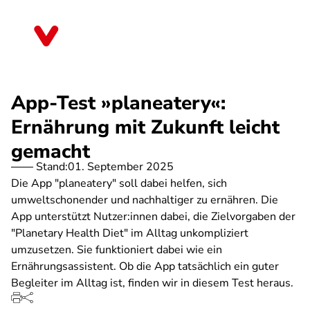
Direkt
zum
Bayern
Inhalt
App-Test »planeatery«:
Ernährung mit Zukunft leicht
gemacht
Stand:
01. September 2025
Die App "planeatery" soll dabei helfen, sich
umweltschonender und nachhaltiger zu ernähren. Die
App unterstützt Nutzer:innen dabei, die Zielvorgaben der
"Planetary Health Diet" im Alltag unkompliziert
umzusetzen. Sie funktioniert dabei wie ein
Ernährungsassistent. Ob die App tatsächlich ein guter
Begleiter im Alltag ist, finden wir in diesem Test heraus.