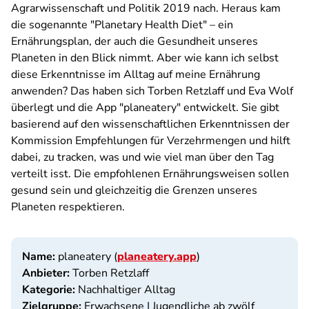
Agrarwissenschaft und Politik 2019 nach. Heraus kam
die sogenannte "Planetary Health Diet" – ein
Ernährungsplan, der auch die Gesundheit unseres
Planeten in den Blick nimmt. Aber wie kann ich selbst
diese Erkenntnisse im Alltag auf meine Ernährung
anwenden? Das haben sich Torben Retzlaff und Eva Wolf
überlegt und die App "planeatery" entwickelt. Sie gibt
basierend auf den wissenschaftlichen Erkenntnissen der
Kommission Empfehlungen für Verzehrmengen und hilft
dabei, zu tracken, was und wie viel man über den Tag
verteilt isst. Die empfohlenen Ernährungsweisen sollen
gesund sein und gleichzeitig die Grenzen unseres
Planeten respektieren.
Name:
planeatery (
planeatery.app
)
Anbieter:
Torben Retzlaff
Kategorie:
Nachhaltiger Alltag
Zielgruppe:
Erwachsene | Jugendliche ab zwölf