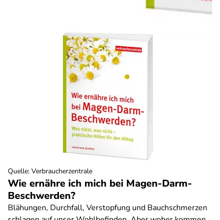
Quelle
:
Verbraucherzentrale
Wie ernähre ich mich bei Magen-Darm-
Beschwerden?
Blähungen, Durchfall, Verstopfung und Bauchschmerzen
schlagen auf unser Wohlbefinden. Aber woher kommen