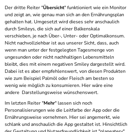
Der dritte Reiter "
Übersicht
" funktioniert wie ein Monitor
und zeigt an, wie genau man sich an den Ernährungsplan
gehalten hat. Umgesetzt wird dieses sehr anschaulich
durch Smileys, die sich auf einer Balkenskala
verschieben, je nach Über-, Unter- oder Optimalkonsum.
Nicht nachvollziehbar ist aus unserer Sicht, dass, auch
wenn man unter der festgelegten Tagesmenge von
ungesunden oder nicht nachhaltigen Lebensmitteln
bleibt, dies mit einem negativen Smiley dargestellt wird.
Dabei ist es aber empfehlenswert, von diesen Produkten
wie zum Beispiel Palmöl oder Fleisch am besten so
wenig wie möglich zu konsumieren. Hier wäre eine
andere Darstellungsweise wünschenswert.
Im letzten Reiter "
Mehr
" lassen sich noch
Personalisierungen wie die Leitfarbe der App oder die
Ernährungsweise vornehmen. Hier sei angemerkt, wie
schlank und anschaulich die App gestaltet ist. Hinsichtlich
der Gestaltung und Nutzerfreundlichkeit ist "planeatery"