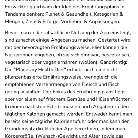
Entwickler gleichsam der Idee des Ernährungsplans in
Tandems denken: Planet & Gesundheit, Kategorien &
Mengen, Ziele & Erfolge, Vorlieben & Anpassungen.
Bevor man in die tatsächliche Nutzung der App einsteigt,
sind zunächst einige Angaben zu machen. Gestartet wird
mit der bevorzugten Ernährungsweise. Hier können die
Nutzer:innen angeben, ob sie sich omnivor, pescetarisch,
vegetarisch oder vegan ernähren (wollen). Ganz richtig:
Die "Planetary Health Diet" erlaubt auch eine nicht
pflanzenbasierte Ernährungsweise, wenngleich die
empfohlenen Verzehrmengen von Fleisch und Fisch
gering ausfallen. Der Fokus des Ernährungsplans liegt
aber vor allem auf frischem Gemüse und Hülsenfrüchten.
In einem nächsten Schritt müssen noch Angaben zu den
täglichen Kalorien gemacht werden. Entweder kennt man
bereits seine tägliche Kalorienzufuhr oder man kann den
Grundumsatz direkt in der App berechnen, indem man
Körpergröße, (Wunsch-)Gewicht und Alter sowie das