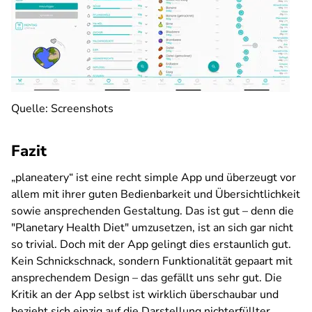
Quelle: Screenshots
Fazit
„planeatery“ ist eine recht simple App und überzeugt vor
allem mit ihrer guten Bedienbarkeit und Übersichtlichkeit
sowie ansprechenden Gestaltung. Das ist gut – denn die
"Planetary Health Diet" umzusetzen, ist an sich gar nicht
so trivial. Doch mit der App gelingt dies erstaunlich gut.
Kein Schnickschnack, sondern Funktionalität gepaart mit
ansprechendem Design – das gefällt uns sehr gut. Die
Kritik an der App selbst ist wirklich überschaubar und
bezieht sich einzig auf die Darstellung nichterfüllter