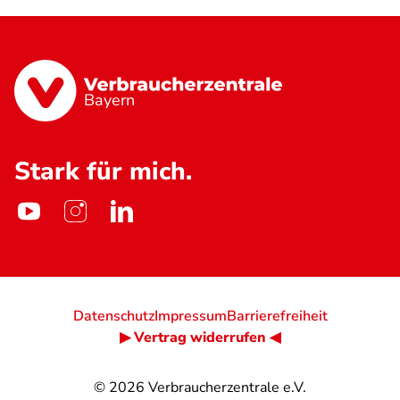
Bayern
Stark für mich.
Datenschutz
Impressum
Barrierefreiheit
▶ Vertrag widerrufen ◀
© 2026
Verbraucherzentrale e.V.