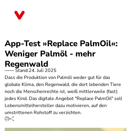
Direkt
zum
Bayern
Inhalt
App-Test »Replace PalmOil«:
Weniger Palmöl - mehr
Regenwald
Stand:
24. Juli 2025
Dass die Produktion von Palmöl weder gut für das
globale Klima, den Regenwald, die dort lebenden Tiere
noch die Menschenrechte ist, weiß mittlerweile (fast)
jedes Kind. Das digitale Angebot "Replace PalmOil" soll
Lebensmittelhersteller dazu motivieren, auf den
umstrittenen Rohstoff zu verzichten.