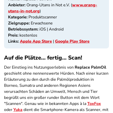
Anbieter:
Orang-Utans in Not e.V. (
www.orang-
utans-in-not.org
)
Kategorie:
Produktscanner
Zielgruppe:
Erwachsene
Betriebssystem:
iOS | Android
Preis:
kostenlos
Links:
Apple App Store
|
Google Play Store
Auf die Plätze... fertig... Scan!
Der Einstieg ins Nutzungserlebnis von
Replace PalmOil
geschieht ohne nennenswerte Hürden. Nach einer kurzen
Erläuterung zu den durch die Palmölproduktion in
Borneo, Sumatra und anderen Regionen Asiens
verursachten Schäden an Umwelt, Mensch und Tier
begrüßt uns ein großer runder Button mit dem Wort
"Scannen". Genau wie in bekannten Apps à la
ToxFox
oder
Yuka
dient die Smartphone-Kamera als Scanner, mit