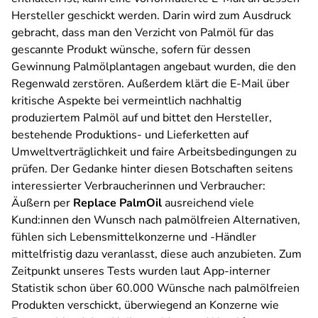
Hersteller geschickt werden. Darin wird zum Ausdruck
gebracht, dass man den Verzicht von Palmöl für das
gescannte Produkt wünsche, sofern für dessen
Gewinnung Palmölplantagen angebaut wurden, die den
Regenwald zerstören. Außerdem klärt die E-Mail über
kritische Aspekte bei vermeintlich nachhaltig
produziertem Palmöl auf und bittet den Hersteller,
bestehende Produktions- und Lieferketten auf
Umweltverträglichkeit und faire Arbeitsbedingungen zu
prüfen. Der Gedanke hinter diesen Botschaften seitens
interessierter Verbraucherinnen und Verbraucher:
Äußern per
Replace PalmOil
ausreichend viele
Kund:innen den Wunsch nach palmölfreien Alternativen,
fühlen sich Lebensmittelkonzerne und -Händler
mittelfristig dazu veranlasst, diese auch anzubieten. Zum
Zeitpunkt unseres Tests wurden laut App-interner
Statistik schon über 60.000 Wünsche nach palmölfreien
Produkten verschickt, überwiegend an Konzerne wie