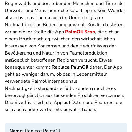
Regenwalds und dort lebenden Menschen und Tiere als
Umwelt- und Menschenrechtskatastrophe. Kein Wunder
also, dass das Thema auch im Umfeld digitaler
Nachhaltigkeit an Bedeutung gewinnt. Kürzlich testeten
wir an dieser Stelle die App
PalmOil Scan
, die sich an
einem Brückenschlag zwischen den wirtschaftlichen
Interessen von Konzernen und den Bedürfnissen der
Bevölkerung und Natur in von Palmölproduktion
maßgeblich betroffenen Regionen versucht. Etwas
konsequenter kommt
Replace PalmOil
daher. Der App
geht es weniger darum, ob das in Lebensmitteln
verwendete Palmöl internationale
Nachhaltigkeitsstandards erfüllt, sondern möchte es
bevorzugt gänzlich aus tausenden Produkten verbannen.
Dabei verlässt sich die App auf Daten und Features, die
sich auch anderswo bereits bewährt haben.
Name:
Replace PalmOil