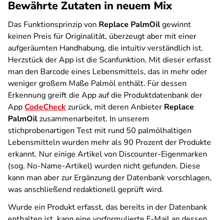
Bewährte Zutaten in neuem Mix
Das Funktionsprinzip von
Replace PalmOil
gewinnt
keinen Preis für Originalität, überzeugt aber mit einer
aufgeräumten Handhabung, die intuitiv verständlich ist.
Herzstück der App ist die Scanfunktion. Mit dieser erfasst
man den Barcode eines Lebensmittels, das in mehr oder
weniger großem Maße Palmöl enthält. Für dessen
Erkennung greift die App auf die Produktdatenbank der
App
CodeCheck
zurück, mit deren Anbieter
Replace
PalmOil
zusammenarbeitet. In unserem
stichprobenartigen Test mit rund 50 palmölhaltigen
Lebensmitteln wurden mehr als 90 Prozent der Produkte
erkannt. Nur einige Artikel von Discounter-Eigenmarken
(sog. No-Name-Artikel) wurden nicht gefunden. Diese
kann man aber zur Ergänzung der Datenbank vorschlagen,
was anschließend redaktionell geprüft wird.
Wurde ein Produkt erfasst, das bereits in der Datenbank
enthalten ist, kann eine vorformulierte E-Mail an dessen