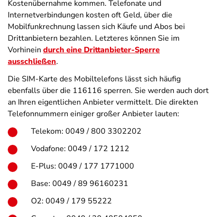
Kostenübernahme kommen. Telefonate und
Internetverbindungen kosten oft Geld, über die
Mobilfunkrechnung lassen sich Käufe und Abos bei
Drittanbietern bezahlen. Letzteres können Sie im
Vorhinein
durch eine Drittanbieter-Sperre
ausschließen
.
Die SIM-Karte des Mobiltelefons lässt sich häufig
ebenfalls über die 116116 sperren. Sie werden auch dort
an Ihren eigentlichen Anbieter vermittelt. Die direkten
Telefonnummern einiger großer Anbieter lauten:
Telekom: 0049 / 800 3302202
Vodafone: 0049 / 172 1212
E-Plus: 0049 / 177 1771000
Base: 0049 / 89 96160231
O2: 0049 / 179 55222