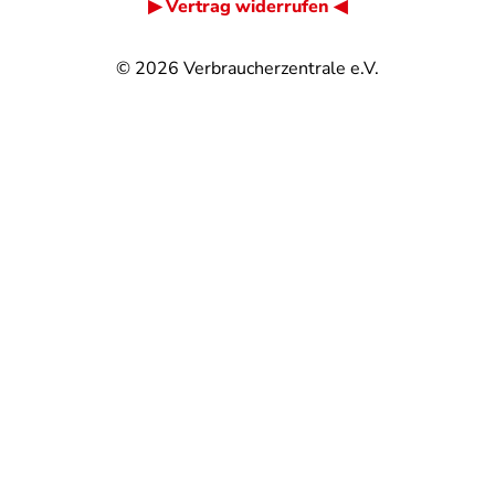
▶ Vertrag widerrufen ◀
© 2026
Verbraucherzentrale e.V.
@
@