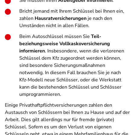
Sie müssen Ihren
Arbeitgeber
informieren
.
Bricht jemand mit Ihrem Schlüssel bei Ihnen ein,
zahlen
Hausratversicherungen
je nach den
Umständen nicht in allen Fällen.
Beim Autoschlüssel müssen Sie
Teil-
beziehungsweise Vollkaskoversicherung
informieren
. Insbesondere, wenn die verlorenen
Schlüssel dem Kfz zugeordnet werden können,
sind besondere Sicherungsmaßnahmen
notwendig. In diesem Fall brauchen Sie je nach
Kfz-Modell neue Schlösser, oder die Werkstatt
kann die bestehenden Schlüssel und Schlösser
umprogrammieren.
Einige Privathaftpflichtversicherungen zahlen den
Austausch von Schlössern bei Ihnen zu Hause und auf der
Arbeit. Dies gilt allerdings nur für fremde (private)
Schlüssel. Sofern es um den Verlust von eigenen
Schlüsseln geht, etwa in einem Mehrfamilienhaus für die