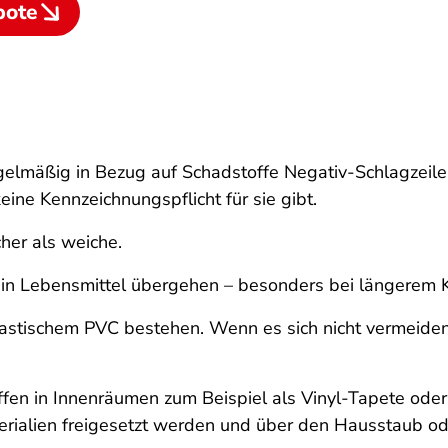
bote
lmäßig in Bezug auf Schadstoffe Negativ-Schlagzeilen. 
eine Kennzeichnungspflicht für sie gibt.
her als weiche.
in Lebensmittel übergehen – besonders bei längerem Ko
lastischem PVC bestehen. Wenn es sich nicht vermeiden 
offen in Innenräumen zum Beispiel als Vinyl-Tapete od
terialien freigesetzt werden und über den Hausstaub