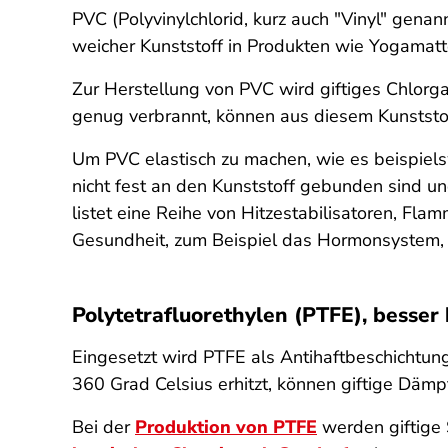
PVC (Polyvinylchlorid, kurz auch "Vinyl" genan
weicher Kunststoff in Produkten wie Yogamat
Zur Herstellung von PVC wird giftiges Chlorga
genug verbrannt, können aus diesem Kunststoff
Um PVC elastisch zu machen, wie es beispiel
nicht fest an den Kunststoff gebunden sind u
listet eine Reihe von Hitzestabilisatoren, Fl
Gesundheit, zum Beispiel das Hormonsystem,
Polytetrafluorethylen (PTFE), besser
Eingesetzt wird PTFE als Antihaftbeschichtun
360 Grad Celsius erhitzt, können giftige Dämpf
Bei der
Produktion von PTFE
werden giftige 