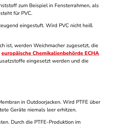
nststoff zum Beispiel in Fensterrahmen, als
steht für PVC.
rzeugend eingestuft. Wird PVC nicht heiß
ch ist, werden Weichmacher zugesetzt, die
e
europäische Chemikalienbehörde ECHA
Zusatzstoffe eingesetzt werden und die
Membran in Outdoorjacken. Wird PTFE über
ete Geräte niemals leer erhitzen.
sten. Durch die PTFE-Produktion im