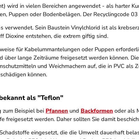
nt) wird in vielen Bereichen angewendet - als harter Ku
ten, Puppen oder Bodenbelägen. Der Recyclingcode 03 
s verwendet. Sein Baustein Vinylchlorid ist als krebse
 Dioxine entstehen, die extrem giftig sind.
sweise für Kabelummantelungen oder Puppen erforderli
nd über lange Zeiträume freigesetzt werden können. Di
ammschutzmitteln und Weichmachern auf, die in PVC als 
 schädigen können.
 bekannt als "Teflon"
g zum Beispiel bei
Pfannen
und
Backformen
oder als 
e freigesetzt werden. Daher sollten Sie damit beschicht
Schadstoffe eingesetzt, die die Umwelt dauerhaft bela