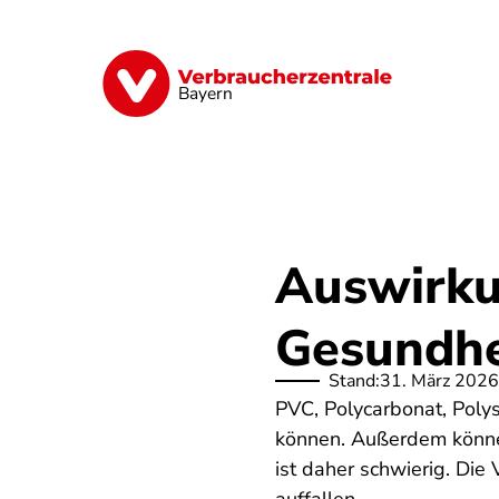
Direkt
zum
Inhalt
Finanzen
Digitales
Lebensmittel
Bayern
Auswirku
Gesundhe
Stand:
31. März 2026
PVC, Polycarbonat, Polys
können. Außerdem können
ist daher schwierig. Die