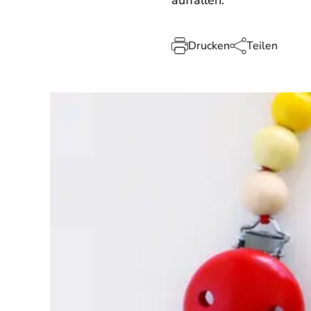
auffallen.
Drucken
Teilen