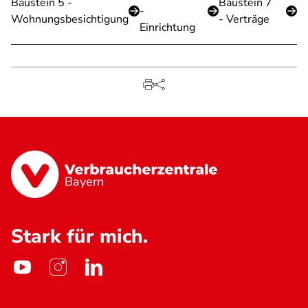
Baustein 5 -
Baustein 7
-
Wohnungsbesichtigung
- Verträge
Einrichtung
Bayern
Stark für mich.