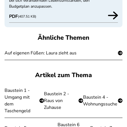
bei sich verändernden Lebensumständen, den
Budgetplan anzupassen.
PDF
(407.51 KB)
Ähnliche Themen
Auf eigenen Füßen: Laura zieht aus
Artikel zum Thema
Baustein 1 -
Baustein 2 -
Umgang mit
Baustein 4 -
Raus von
dem
Wohnungssuche
Zuhause
Taschengeld
Baustein 6