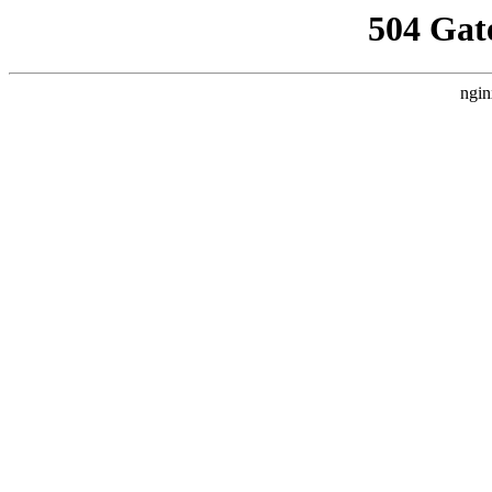
504 Gat
ngin