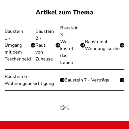
Artikel zum Thema
Baustein
Baustein
Baustein
3 -
1 -
2 -
Was
Baustein 4 -
Umgang
Raus
kostet
Wohnungssuche
mit dem
von
das
Taschengeld
Zuhause
Leben
Baustein 5 -
Baustein 7 - Verträge
Wohnungsbesichtigung