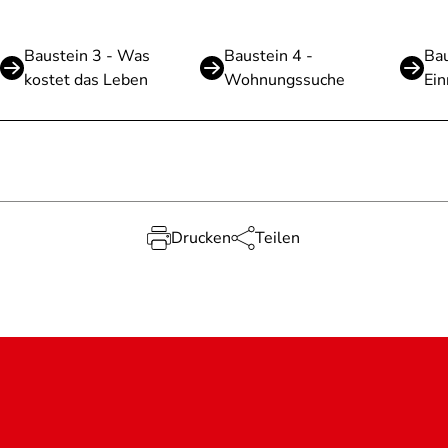
Baustein 3 - Was
Baustein 4 -
Bau
kostet das Leben
Wohnungssuche
Ein
Drucken
Teilen