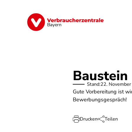
Direkt
zum
Inhalt
Finanzen
Digitales
Lebensmittel
Bayern
Baustein
Stand:
22. November
Gute Vorbereitung ist wi
Bewerbungsgespräch!
Drucken
Teilen