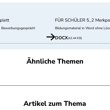
plett
FÜR SCHÜLER 5_2 Merkpo
in Bewerbungsgespräch!
Bildungsmaterial in Word ohne Lö
DOCX
(42.44 KB)
Ähnliche Themen
Artikel zum Thema