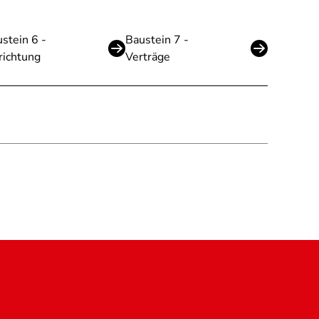
stein 6 -
Baustein 7 -
richtung
Verträge