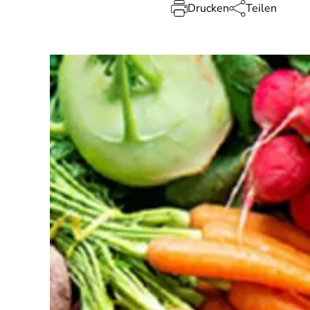
Drucken
Teilen