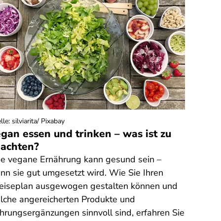
lle
:
silviarita/ Pixabay
gan essen und trinken – was ist zu
achten?
ne vegane Ernährung kann gesund sein –
nn sie gut umgesetzt wird. Wie Sie Ihren
eiseplan ausgewogen gestalten können und
lche angereicherten Produkte und
hrungsergänzungen sinnvoll sind, erfahren Sie