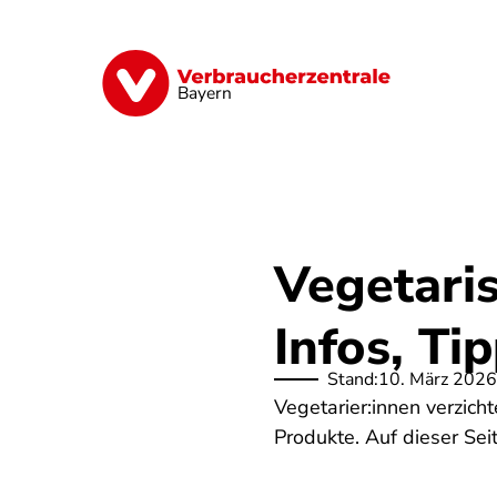
Direkt
zum
Inhalt
Finanzen
Digitales
Lebensmittel
Bayern
Vegetari
Infos, Ti
Stand:
10. März 2026
Vegetarier:innen verzicht
Produkte. Auf dieser Seit