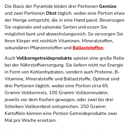
Die Basis der Pyramide bilden drei Portionen
Gemüse
und zwei Portionen
Obst
täglich, wobei eine Portion etwa
der Menge entspricht, die in eine Hand passt. Bevorzugen
Sie regionale und saisonale Sorten und essen Sie
möglichst bunt und abwechslungsreich. So versorgen Sie
Ihren Körper mit reichlich Vitaminen, Mineralstoffen,
sekundären Pflanzenstoffen und
Ballaststoffen
.
Auch
Vollkorngetreideprodukte
spielen eine große Rolle
bei der Nährstoffversorgung. Sie liefern nicht nur Energie
in Form von Kohlenhydraten, sondern auch Proteine, B-
Vitamine, Mineralstoffe und Ballaststoffe. Optimal sind
drei Portionen täglich, wobei eine Portion circa 65
Gramm Vollkornreis, 100 Gramm Vollkornnudeln,
jeweils vor dem Kochen gewogen, oder zwei bis drei
Scheiben Vollkornbrot entsprechen. 250 Gramm
Kartoffeln können eine Portion Getreideprodukte zwei
Mal pro Woche ersetzen.