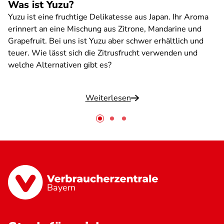
Was ist Yuzu?
Yuzu ist eine fruchtige Delikatesse aus Japan. Ihr Aroma
erinnert an eine Mischung aus Zitrone, Mandarine und
Grapefruit. Bei uns ist Yuzu aber schwer erhältlich und
teuer. Wie lässt sich die Zitrusfrucht verwenden und
welche Alternativen gibt es?
Weiterlesen
Bayern