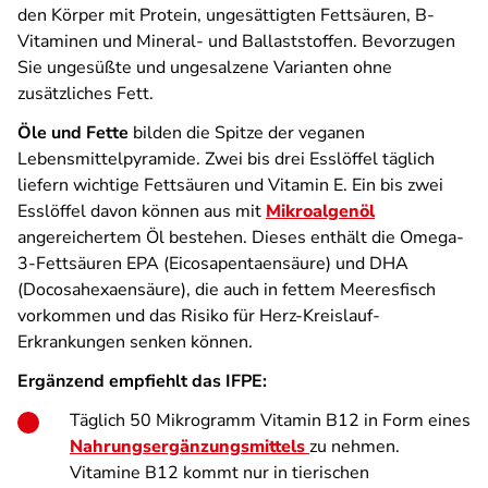
den Körper mit Protein, ungesättigten Fettsäuren, B-
Vitaminen und Mineral- und Ballaststoffen. Bevorzugen
Sie ungesüßte und ungesalzene Varianten ohne
zusätzliches Fett.
Öle und Fette
bilden die Spitze der veganen
Lebensmittelpyramide. Zwei bis drei Esslöffel täglich
liefern wichtige Fettsäuren und Vitamin E. Ein bis zwei
Esslöffel davon können aus mit
Mikroalgenöl
angereichertem Öl bestehen. Dieses enthält die Omega-
3-Fettsäuren EPA (Eicosapentaensäure) und DHA
(Docosahexaensäure), die auch in fettem Meeresfisch
vorkommen und das Risiko für Herz-Kreislauf-
Erkrankungen senken können.
Ergänzend empfiehlt das IFPE:
Täglich 50 Mikrogramm Vitamin B12 in Form eines
Nahrungsergänzungsmittels
zu nehmen.
Vitamine B12 kommt nur in tierischen