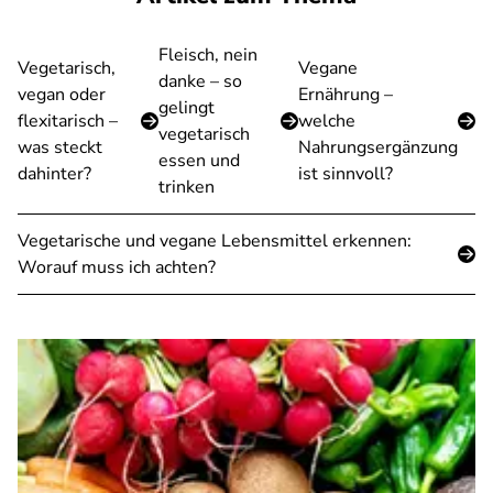
Fleisch, nein
Vegetarisch,
Vegane
danke – so
vegan oder
Ernährung –
gelingt
flexitarisch –
welche
vegetarisch
was steckt
Nahrungsergänzung
essen und
dahinter?
ist sinnvoll?
trinken
Vegetarische und vegane Lebensmittel erkennen:
Worauf muss ich achten?