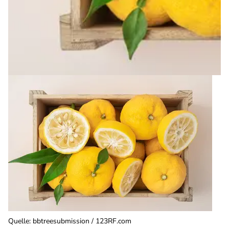
Quelle
:
bbtreesubmission / 123RF.com