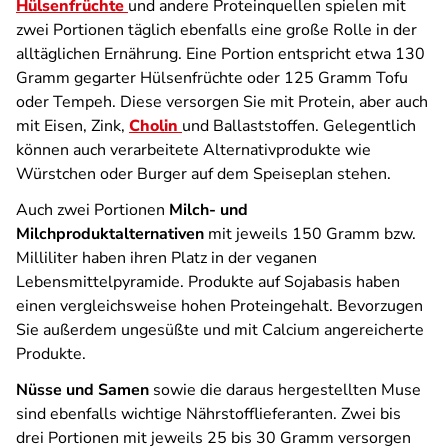
Hülsenfrüchte
und andere Proteinquellen spielen mit
zwei Portionen täglich ebenfalls eine große Rolle in der
alltäglichen Ernährung. Eine Portion entspricht etwa 130
Gramm gegarter Hülsenfrüchte oder 125 Gramm Tofu
oder Tempeh. Diese versorgen Sie mit Protein, aber auch
mit Eisen, Zink,
Cholin
und Ballaststoffen. Gelegentlich
können auch verarbeitete Alternativprodukte wie
Würstchen oder Burger auf dem Speiseplan stehen.
Auch zwei Portionen
Milch- und
Milchproduktalternativen
mit jeweils 150 Gramm bzw.
Milliliter haben ihren Platz in der veganen
Lebensmittelpyramide. Produkte auf Sojabasis haben
einen vergleichsweise hohen Proteingehalt. Bevorzugen
Sie außerdem ungesüßte und mit Calcium angereicherte
Produkte.
Nüsse und Samen
sowie die daraus hergestellten Muse
sind ebenfalls wichtige Nährstofflieferanten. Zwei bis
drei Portionen mit jeweils 25 bis 30 Gramm versorgen