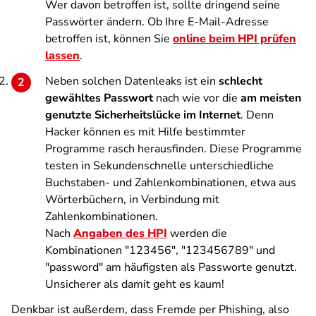
Wer davon betroffen ist, sollte dringend seine
Passwörter ändern. Ob Ihre E-Mail-Adresse
betroffen ist, können Sie
online beim HPI prüfen
lassen
.
Neben solchen Datenleaks ist ein
schlecht
gewähltes Passwort
nach wie vor die
am meisten
genutzte Sicherheitslücke im Internet
. Denn
Hacker können es mit Hilfe bestimmter
Programme rasch herausfinden. Diese Programme
testen in Sekundenschnelle unterschiedliche
Buchstaben- und Zahlenkombinationen, etwa aus
Wörterbüchern, in Verbindung mit
Zahlenkombinationen.
Nach
Angaben des HPI
werden die
Kombinationen "123456", "123456789" und
"password" am häufigsten als Passworte genutzt.
Unsicherer als damit geht es kaum!
Denkbar ist außerdem, dass Fremde per Phishing, also