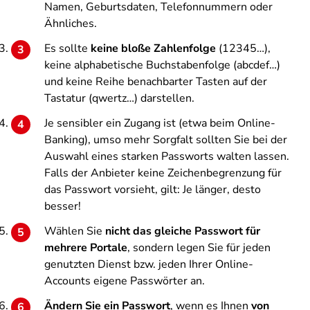
Namen, Geburtsdaten, Telefonnummern oder
Ähnliches.
Es sollte
keine bloße Zahlenfolge
(12345…),
keine alphabetische Buchstabenfolge (abcdef…)
und keine Reihe benachbarter Tasten auf der
Tastatur (qwertz…) darstellen.
Je sensibler ein Zugang ist (etwa beim Online-
Banking), umso mehr Sorgfalt sollten Sie bei der
Auswahl eines starken Passworts walten lassen.
Falls der Anbieter keine Zeichenbegrenzung für
das Passwort vorsieht, gilt: Je länger, desto
besser!
Wählen Sie
nicht das gleiche Passwort für
mehrere Portale
, sondern legen Sie für jeden
genutzten Dienst bzw. jeden Ihrer Online-
Accounts eigene Passwörter an.
Ändern Sie ein Passwort
, wenn es Ihnen
von