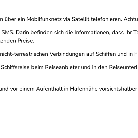
n über ein Mobilfunknetz via Satellit telefonieren. Ac
e SMS. Darin befinden sich die Informationen, dass Ihr 
tenden Preise.
 nicht-terrestrischen Verbindungen auf Schiffen und in 
er Schiffsreise beim Reiseanbieter und in den Reiseunt
se und vor einem Aufenthalt in Hafennähe vorsichtshalbe