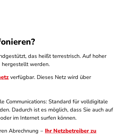
fonieren?
dgestützt, das heißt terrestrisch. Auf hoher
 hergestellt werden.
netz
verfügbar. Dieses Netz wird über
e Communications: Standard für volldigitale
den. Dadurch ist es möglich, dass Sie auch auf
der im Internet surfen können.
teren Abrechnung ‒
Ihr Netzbetreiber zu