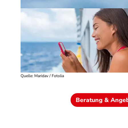
Quelle
:
Maridav / Fotolia
Beratung & Ange