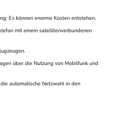
htung: Es können enorme Kosten entstehen.
Telefon mit einem satellitenverbundenen
Flugzeugen.
erlagen über die Nutzung von Mobilfunk und
r die automatische Netzwahl in den