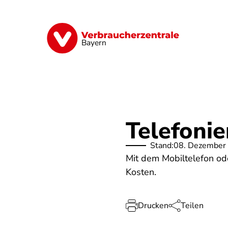
Direkt
zum
Inhalt
Finanzen
Digitales
Lebensmittel
Bayern
Telefonie
Stand:
08. Dezember
Mit dem Mobiltelefon od
Kosten.
Drucken
Teilen