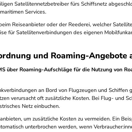
gen Satellitennetzbetreiber fürs Schiffsnetz abgesc
 maritimen Services.
beim Reiseanbieter oder der Reederei, welcher Satellite
eise für Satellitenverbindungen des eigenen Mobilfunkan
ordnung und Roaming-Angebote a
S über Roaming-Aufschläge für die Nutzung von R
unkverbindungen an Bord von Flugzeugen und Schiffen g
tzen verursacht oft zusätzliche Kosten. Bei Flug- und S
estrisches Netz einbuchen.
nbieten, um zusätzliche Kosten zu vermeiden. Ein Beispi
tomatisch unterbrochen werden, wenn Verbraucher:inn