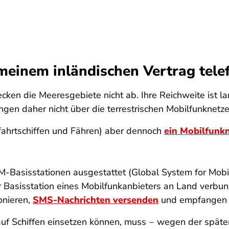
meinem inländischen Vertrag tele
cken die Meeresgebiete nicht ab. Ihre Reichweite ist lan
en daher nicht über die terrestrischen Mobilfunknetze
zfahrtschiffen und Fähren) aber dennoch
ein Mobilfunk
-Basisstationen ausgestattet (Global System for Mobil
er Basisstation eines Mobilfunkanbieters an Land verbun
onieren,
SMS-Nachrichten versenden
und empfangen o
auf Schiffen einsetzen können, muss ‒ wegen der spä