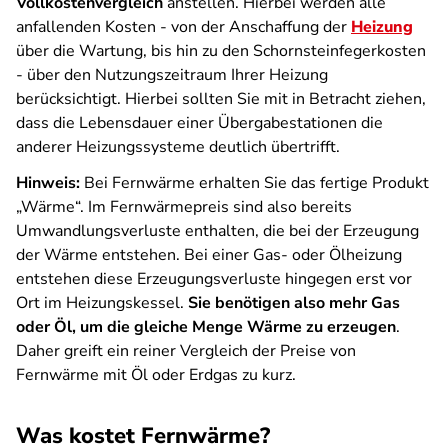
Vollkostenvergleich
anstellen. Hierbei werden alle
anfallenden Kosten - von der Anschaffung der
Heizung
über die Wartung, bis hin zu den Schornsteinfegerkosten
- über den Nutzungszeitraum Ihrer Heizung
berücksichtigt. Hierbei sollten Sie mit in Betracht ziehen,
dass die Lebensdauer einer Übergabestationen die
anderer Heizungssysteme deutlich übertrifft.
Hinweis:
Bei Fernwärme erhalten Sie das fertige Produkt
„Wärme“. Im Fernwärmepreis sind also bereits
Umwandlungsverluste enthalten, die bei der Erzeugung
der Wärme entstehen. Bei einer Gas- oder Ölheizung
entstehen diese Erzeugungsverluste hingegen erst vor
Ort im Heizungskessel.
Sie benötigen also mehr Gas
oder Öl, um die gleiche Menge Wärme zu erzeugen
.
Daher greift ein reiner Vergleich der Preise von
Fernwärme mit Öl oder Erdgas zu kurz.
Was kostet Fernwärme?