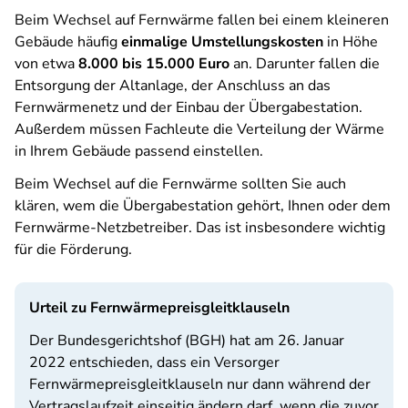
Beim Wechsel auf Fernwärme fallen bei einem kleineren
Gebäude häufig
einmalige Umstellungskosten
in Höhe
von etwa
8.000 bis 15.000 Euro
an. Darunter fallen die
Entsorgung der Altanlage, der Anschluss an das
Fernwärmenetz und der Einbau der Übergabestation.
Außerdem müssen Fachleute die Verteilung der Wärme
in Ihrem Gebäude passend einstellen.
Beim Wechsel auf die Fernwärme sollten Sie auch
klären, wem die Übergabestation gehört, Ihnen oder dem
Fernwärme-Netzbetreiber. Das ist insbesondere wichtig
für die Förderung.
Urteil zu Fernwärmepreisgleitklauseln
Der Bundesgerichtshof (BGH) hat am 26. Januar
2022 entschieden, dass ein Versorger
Fernwärmepreisgleitklauseln nur dann während der
Vertragslaufzeit einseitig ändern darf, wenn die zuvor