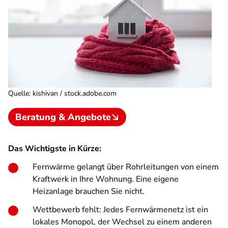
Quelle
:
kishivan / stock.adobe.com
Beratung & Angebote
Das Wichtigste in Kürze:
Fernwärme gelangt über Rohrleitungen von einem
Kraftwerk in Ihre Wohnung. Eine eigene
Heizanlage brauchen Sie nicht.
Wettbewerb fehlt: Jedes Fernwärmenetz ist ein
lokales Monopol, der Wechsel zu einem anderen