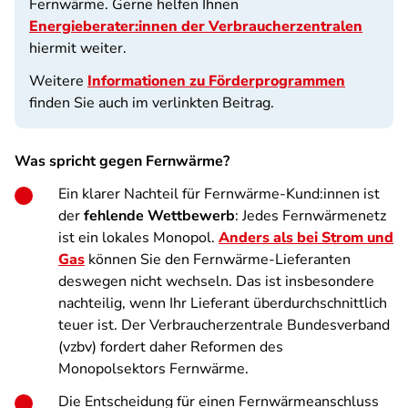
Fernwärme. Gerne helfen Ihnen
Energieberater:innen der Verbraucherzentralen
hiermit weiter.
Weitere
Informationen zu Förderprogrammen
finden Sie auch im verlinkten Beitrag.
Was spricht gegen Fernwärme?
Ein klarer Nachteil für Fernwärme-Kund:innen ist
der
fehlende Wettbewerb
: Jedes Fernwärmenetz
ist ein lokales Monopol.
Anders als bei Strom und
Gas
können Sie den Fernwärme-Lieferanten
deswegen nicht wechseln. Das ist insbesondere
nachteilig, wenn Ihr Lieferant überdurchschnittlich
teuer ist. Der Verbraucherzentrale Bundesverband
(vzbv) fordert daher Reformen des
Monopolsektors Fernwärme.
Die Entscheidung für einen Fernwärmeanschluss