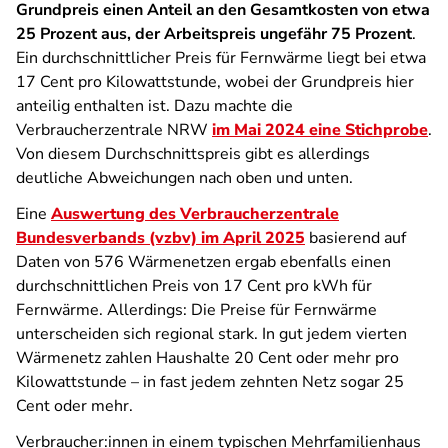
Grundpreis einen Anteil an den Gesamtkosten von etwa
25 Prozent aus, der Arbeitspreis ungefähr 75 Prozent
.
Ein durchschnittlicher Preis für Fernwärme liegt bei etwa
17 Cent pro Kilowattstunde, wobei der Grundpreis hier
anteilig enthalten ist. Dazu machte die
Verbraucherzentrale NRW
im Mai 2024 eine Stichprobe
.
Von diesem Durchschnittspreis gibt es allerdings
deutliche Abweichungen nach oben und unten.
Eine
Auswertung des Verbraucherzentrale
Bundesverbands (vzbv) im April 2025
basierend auf
Daten von 576 Wärmenetzen ergab ebenfalls einen
durchschnittlichen Preis von 17 Cent pro kWh für
Fernwärme. Allerdings: Die Preise für Fernwärme
unterscheiden sich regional stark. In gut jedem vierten
Wärmenetz zahlen Haushalte 20 Cent oder mehr pro
Kilowattstunde – in fast jedem zehnten Netz sogar 25
Cent oder mehr.
Verbraucher:innen in einem typischen Mehrfamilienhaus