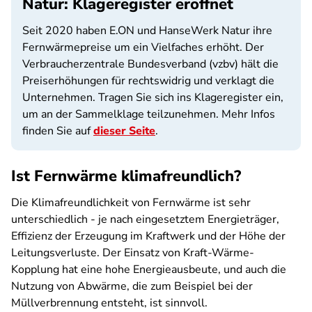
Natur: Klageregister eröffnet
Seit 2020 haben E.ON und HanseWerk Natur ihre
Fernwärmepreise um ein Vielfaches erhöht. Der
Verbraucherzentrale Bundesverband (vzbv) hält die
Preiserhöhungen für rechtswidrig und verklagt die
Unternehmen. Tragen Sie sich ins Klageregister ein,
um an der Sammelklage teilzunehmen. Mehr Infos
finden Sie auf
dieser Seite
.
Ist Fernwärme klimafreundlich?
Die Klimafreundlichkeit von Fernwärme ist sehr
unterschiedlich - je nach eingesetztem Energieträger,
Effizienz der Erzeugung im Kraftwerk und der Höhe der
Leitungsverluste. Der Einsatz von Kraft-Wärme-
Kopplung hat eine hohe Energieausbeute, und auch die
Nutzung von Abwärme, die zum Beispiel bei der
Müllverbrennung entsteht, ist sinnvoll.