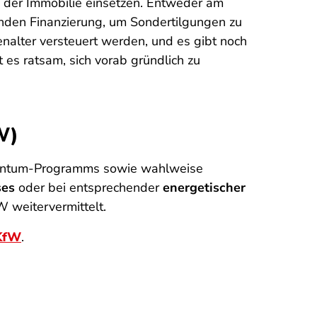
 der Immobilie einsetzen. Entweder am
nden Finanzierung, um Sondertilgungen zu
enalter versteuert werden, und es gibt noch
 es ratsam, sich vorab gründlich zu
W)
igentum-Programms sowie wahlweise
ses
oder bei entsprechender
energetischer
 weitervermittelt.
 KfW
.