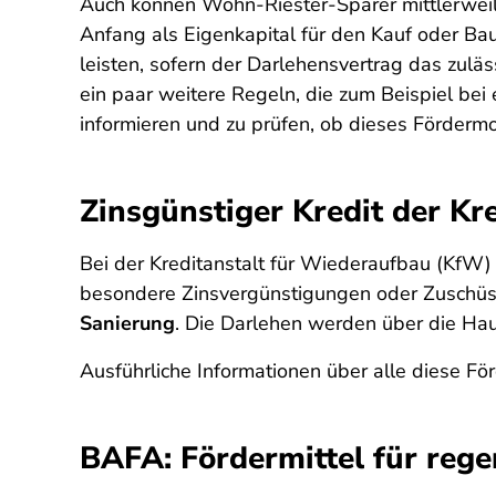
Auch können Wohn-Riester-Sparer mittlerweil
Anfang als Eigenkapital für den Kauf oder B
leisten, sofern der Darlehensvertrag das zulä
ein paar weitere Regeln, die zum Beispiel bei 
informieren und zu prüfen, ob dieses Förderm
Zinsgünstiger Kredit der K
Bei der Kreditanstalt für Wiederaufbau (Kf
besondere Zinsvergünstigungen oder Zuschü
Sanierung
. Die Darlehen werden über die Hau
Ausführliche Informationen über alle diese Fö
BAFA: Fördermittel für rege