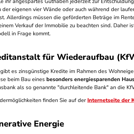
e ihr angespartes Guthaben jederzeit zur Entschuldung
au der eigenen vier Wände oder auch während der laufe
sst. Allerdings müssen die geförderten Beträge im Rent
einem Verkauf der Immobilie zu beachten sind. Daher ist
odell in Frage kommt.
reditanstalt für Wiederaufbau (Kf
W) gibt es zinsgünstige Kredite im Rahmen des Wohne
sse beim Bau eines
besonders energiesparenden Hau
sbank als so genannte "durchleitende Bank" an die KfW
rdermöglichkeiten finden Sie auf der
Internetseite der
nerative Energie