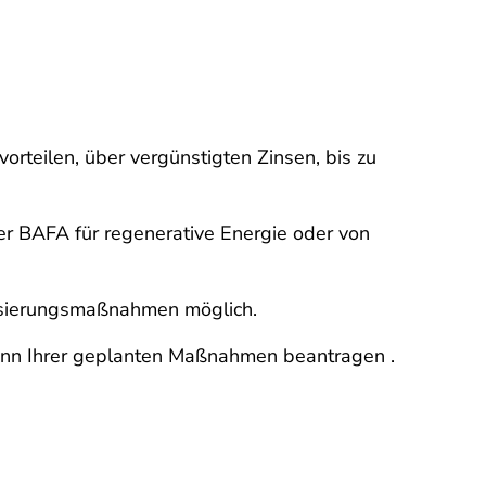
orteilen, über vergünstigten Zinsen, bis zu
er BAFA für regenerative Energie oder von
nisierungsmaßnahmen möglich.
eginn Ihrer geplanten Maßnahmen beantragen .