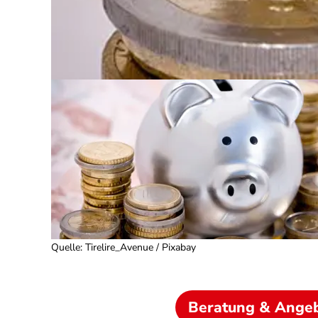
Quelle
:
Tirelire_Avenue / Pixabay
Beratung & Ange