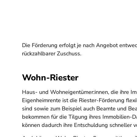
Die Förderung erfolgt je nach Angebot entwede
rückzahlbarer Zuschuss.
Wohn-Riester
Haus- und Wohneigentümer:innen, die ihre Im
Eigenheimrente ist die Riester-Förderung flexi
sind sowie zum Beispiel auch Beamte und Bea
bekommen für die Tilgung ihres Immobilien-Da
können dadurch ihre Entschuldung schneller v