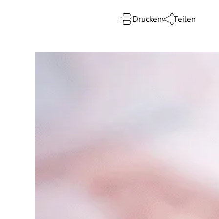
Drucken
Teilen