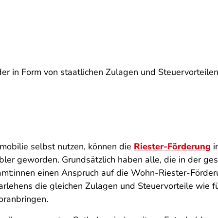
r in Form von staatlichen Zulagen und Steuervorteilen,
mobilie selbst nutzen, können die
Riester-Förderung
i
bler geworden. Grundsätzlich haben alle, die in der ges
mt:innen einen Anspruch auf die Wohn-Riester-Förderu
rlehens die gleichen Zulagen und Steuervorteile wie fü
oranbringen.