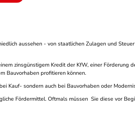
iedlich aussehen - von staatlichen Zulagen und Steuerv
einem zinsgünstigem Kredit der KfW, einer Förderung d
m Bauvorhaben profitieren können.
nur bei Kauf- sondern auch bei Bauvorhaben oder Moder
mögliche Fördermittel. Oftmals müssen Sie diese vor B