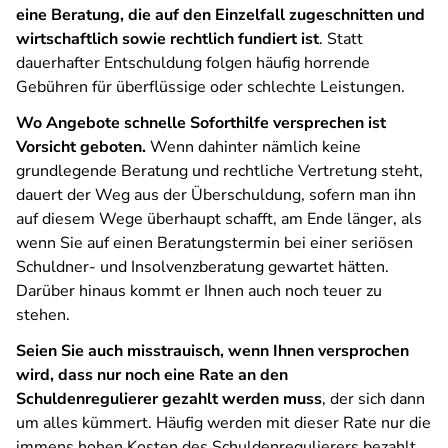
eine Beratung, die auf den Einzelfall zugeschnitten und
wirtschaftlich sowie rechtlich fundiert ist
. Statt
dauerhafter Entschuldung folgen häufig horrende
Gebühren für überflüssige oder schlechte Leistungen.
Wo Angebote schnelle Soforthilfe versprechen ist
Vorsicht geboten.
Wenn dahinter nämlich keine
grundlegende Beratung und rechtliche Vertretung steht,
dauert der Weg aus der Überschuldung, sofern man ihn
auf diesem Wege überhaupt schafft, am Ende länger, als
wenn Sie auf einen Beratungstermin bei einer seriösen
Schuldner- und Insolvenzberatung gewartet hätten.
Darüber hinaus kommt er Ihnen auch noch teuer zu
stehen.
Seien Sie auch misstrauisch, wenn Ihnen versprochen
wird, dass nur noch eine Rate an den
Schuldenregulierer gezahlt werden muss
, der sich dann
um alles kümmert. Häufig werden mit dieser Rate nur die
immens hohen Kosten des Schuldenregulierers bezahlt