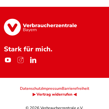
Bayern
Stark für mich.
Datenschutz
Impressum
Barrierefreiheit
▶ Vertrag widerrufen ◀
© 2026
Verbraucherzentrale e.V.