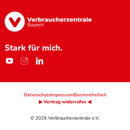
Bayern
Stark für mich.
Datenschutz
Impressum
Barrierefreiheit
▶ Vertrag widerrufen ◀
© 2026
Verbraucherzentrale e.V.