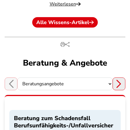
Weiterlesen
Alle Wissens-Artikel
Beratung & Angebote
Choose a section
Beratung zum Schadensfall
Berufsunfähigkeits-/Unfallversicher