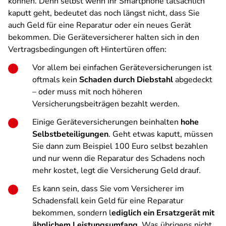
können. Denn selbst wenn Ihr Smartphone tatsächlich
kaputt geht, bedeutet das noch längst nicht, dass Sie
auch Geld für eine Reparatur oder ein neues Gerät
bekommen. Die Geräteversicherer halten sich in den
Vertragsbedingungen oft Hintertüren offen:
Vor allem bei einfachen Geräteversicherungen ist
oftmals kein
Schaden durch Diebstahl
abgedeckt
– oder muss mit noch höheren
Versicherungsbeiträgen bezahlt werden.
Einige Geräteversicherungen beinhalten
hohe
Selbstbeteiligungen
. Geht etwas kaputt, müssen
Sie dann zum Beispiel 100 Euro selbst bezahlen
und nur wenn die Reparatur des Schadens noch
mehr kostet, legt die Versicherung Geld drauf.
Es kann sein, dass Sie vom Versicherer im
Schadensfall kein Geld für eine Reparatur
bekommen, sondern l
ediglich ein Ersatzgerät mit
ähnlichem Leistungsumfang
. Was übrigens nicht