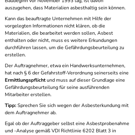
Baubeginn vor November 1993 lag, ist davon
auszugehen, dass Materialien asbesthaltig sein können.
Kann das beauftragte Unternehmen mit Hilfe der
vorgelegten Informationen nicht klären, ob die
Materialien, die bearbeitet werden sollen, Asbest
enthalten oder nicht, muss es weitere Erkundungen
durchführen lassen, um die Gefährdungsbeurteilung zu
erstellen.
Der Auftragnehmer, etwa ein Handwerksunternehmen,
hat nach § 6 der Gefahrstoff-Verordnung seinerseits eine
Ermittlungspflicht
und muss auf dieser Grundlage eine
Gefährdungsbeurteilung für seine ausführenden
Mitarbeiter erstellen.
Tipp:
Sprechen Sie sich wegen der Asbesterkundung mit
dem Auftragnehmer ab.
Egal ob der Auftraggeber selbst eine Asbestprobenahme
und -Analyse gemäß VDI Richtlinie 6202 Blatt 3 in