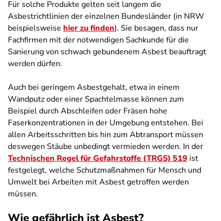
Für solche Produkte gelten seit langem die
Asbestrichtlinien der einzelnen Bundesländer (in NRW
beispielsweise
hier zu finden
). Sie besagen, dass nur
Fachfirmen mit der notwendigen Sachkunde für die
Sanierung von schwach gebundenem Asbest beauftragt
werden dürfen.
Auch bei geringem Asbestgehalt, etwa in einem
Wandputz oder einer Spachtelmasse können zum
Beispiel durch Abschleifen oder Fräsen hohe
Faserkonzentrationen in der Umgebung entstehen. Bei
allen Arbeitsschritten bis hin zum Abtransport müssen
deswegen Stäube unbedingt vermieden werden. In der
Technischen Regel für Gefahrstoffe (TRGS) 519
ist
festgelegt, welche Schutzmaßnahmen für Mensch und
Umwelt bei Arbeiten mit Asbest getroffen werden
müssen.
Wie gefährlich ist Asbest?