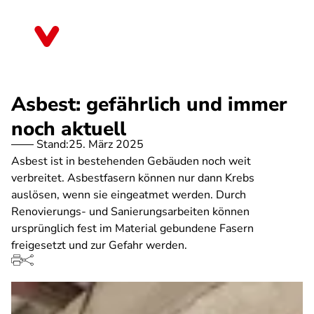
Direkt
zum
Bayern
Inhalt
Asbest: gefährlich und immer
noch aktuell
Stand:
25. März 2025
Asbest ist in bestehenden Gebäuden noch weit
verbreitet. Asbestfasern können nur dann Krebs
auslösen, wenn sie eingeatmet werden. Durch
Renovierungs- und Sanierungsarbeiten können
ursprünglich fest im Material gebundene Fasern
freigesetzt und zur Gefahr werden.