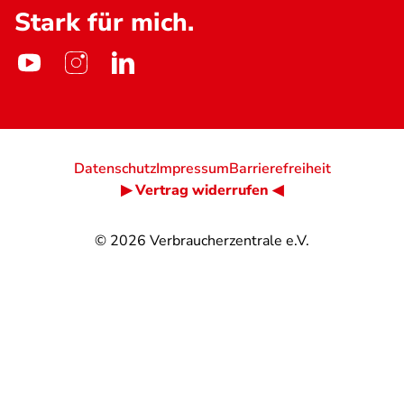
Stark für mich.
Datenschutz
Impressum
Barrierefreiheit
▶ Vertrag widerrufen ◀
© 2026
Verbraucherzentrale e.V.
@
@