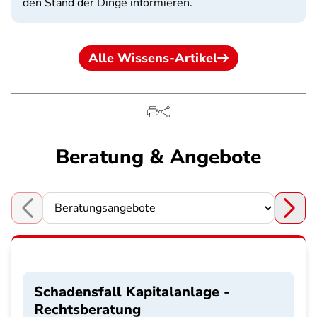
den Stand der Dinge informieren.
Alle Wissens-Artikel
Beratung & Angebote
Choose a section
Schadensfall Kapitalanlage -
Rechtsberatung