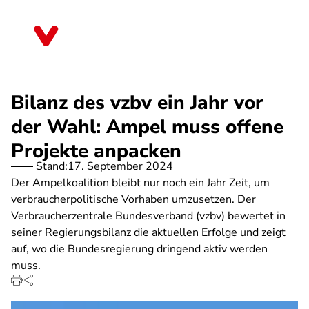
Direkt
zum
Bayern
Inhalt
Bilanz des vzbv ein Jahr vor
der Wahl: Ampel muss offene
Projekte anpacken
Stand:
17. September 2024
Der Ampelkoalition bleibt nur noch ein Jahr Zeit, um
verbraucherpolitische Vorhaben umzusetzen. Der
Verbraucherzentrale Bundesverband (vzbv) bewertet in
seiner Regierungsbilanz die aktuellen Erfolge und zeigt
auf, wo die Bundesregierung dringend aktiv werden
muss.