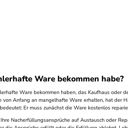
ehlerhafte Ware bekommen habe?
hlerhafte Ware bekommen haben, das Kaufhaus oder de
ne von Anfang an mangelhafte Ware erhalten, hat der Hä
 bedeutet: Er muss zunächst die Ware kostenlos repari
 Ihre Nacherfüllungsansprüche auf Austausch oder Re
 die Ansprüche erfüllt oder die Erfüllung ablehnt. Lehnt