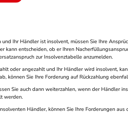
und Ihr Händler ist insolvent, müssen Sie Ihre Anspr
 kann entscheiden, ob er Ihren Nacherfüllungsanspruch e
ersatzanspruch zur Insolvenztabelle anzumelden.
ahlt oder angezahlt und Ihr Händler wird insolvent, kan
 ab, können Sie Ihre Forderung auf Rückzahlung ebenfal
üssen Sie auch dann weiterzahlen, wenn der Händler in
lt werden.
insolventen Händler, können Sie Ihre Forderungen aus 