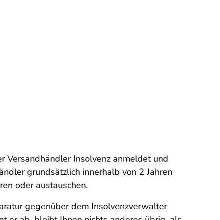
r Versandhändler Insolvenz anmeldet und
ndler grundsätzlich innerhalb von 2 Jahren
eren oder austauschen.
paratur gegenüber dem Insolvenzverwalter
 er ab, bleibt Ihnen nichts anderes übrig, als