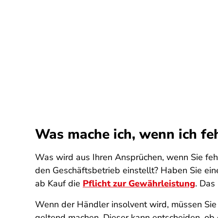
Was mache ich, wenn ich f
Was wird aus Ihren Ansprüchen, wenn Sie fe
den Geschäftsbetrieb einstellt? Haben Sie ei
ab Kauf die
Pflicht zur Gewährleistung
. Das
Wenn der Händler insolvent wird, müssen Sie
geltend machen. Dieser kann entscheiden, ob er