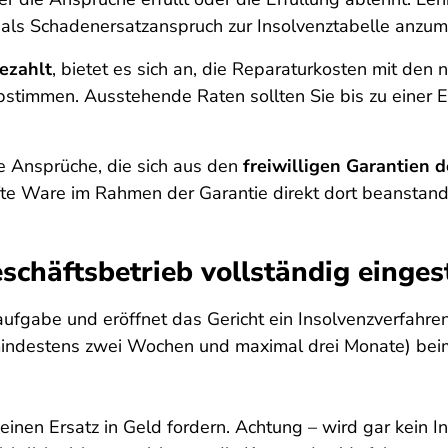
 als Schadenersatzanspruch zur Insolvenztabelle anzum
bezahlt
, bietet es sich an, die Reparaturkosten mit de
abstimmen. Ausstehende Raten sollten Sie bis zu einer 
ie Ansprüche, die sich aus den
freiwilligen Garantien d
te Ware im Rahmen der Garantie direkt dort beanstand
chäftsbetrieb vollständig eingest
fgabe und eröffnet das Gericht ein Insolvenzverfahren,
mindestens zwei Wochen und maximal drei Monate) beim
einen Ersatz in Geld fordern. Achtung – wird gar kein I