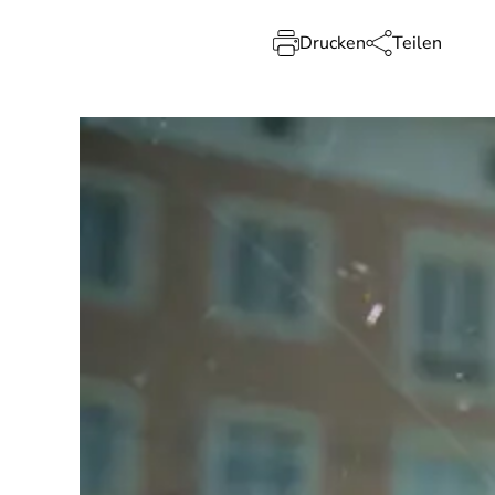
Drucken
Teilen