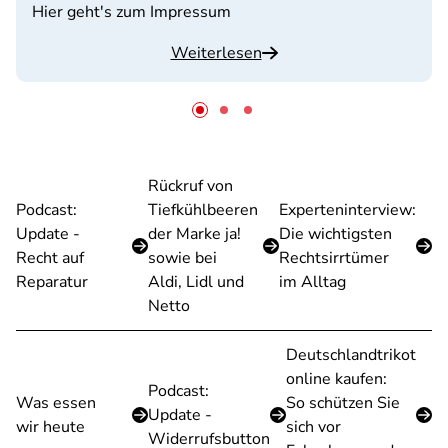
Hier geht's zum Impressum
Weiterlesen
Rückruf von
Podcast:
Tiefkühlbeeren
Experteninterview:
Update -
der Marke ja!
Die wichtigsten
Recht auf
sowie bei
Rechtsirrtümer
Reparatur
Aldi, Lidl und
im Alltag
Netto
Deutschlandtrikot
online kaufen:
Podcast:
Was essen
So schützen Sie
Update -
wir heute
sich vor
Widerrufsbutton