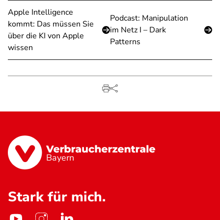
Apple Intelligence
Podcast: Manipulation
kommt: Das müssen Sie
im Netz I – Dark
über die KI von Apple
Patterns
wissen
Bayern
Stark für mich.