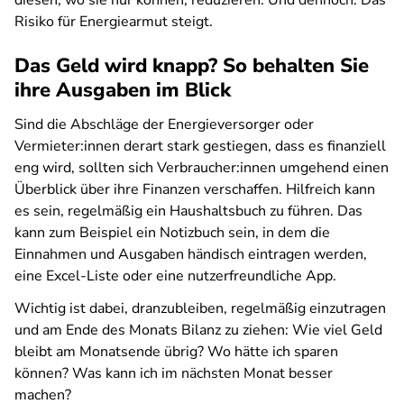
diesen, wo sie nur können, reduzieren. Und dennoch: Das
Risiko für Energiearmut steigt.
Das Geld wird knapp? So behalten Sie
ihre Ausgaben im Blick
Sind die Abschläge der Energieversorger oder
Vermieter:innen derart stark gestiegen, dass es finanziell
eng wird, sollten sich Verbraucher:innen umgehend einen
Überblick über ihre Finanzen verschaffen. Hilfreich kann
es sein, regelmäßig ein Haushaltsbuch zu führen. Das
kann zum Beispiel ein Notizbuch sein, in dem die
Einnahmen und Ausgaben händisch eintragen werden,
eine Excel-Liste oder eine nutzerfreundliche App.
Wichtig ist dabei, dranzubleiben, regelmäßig einzutragen
und am Ende des Monats Bilanz zu ziehen: Wie viel Geld
bleibt am Monatsende übrig? Wo hätte ich sparen
können? Was kann ich im nächsten Monat besser
machen?