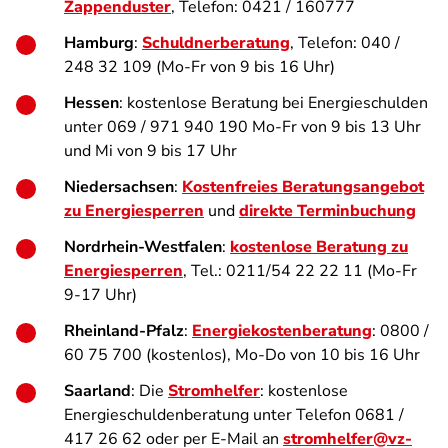
Zappenduster
, Telefon: 0421 / 160777
Hamburg
:
Schuldnerberatung
, Telefon: 040 /
248 32 109 (Mo-Fr von 9 bis 16 Uhr)
Hessen
: kostenlose Beratung bei Energieschulden
unter 069 / 971 940 190 Mo-Fr von 9 bis 13 Uhr
und Mi von 9 bis 17 Uhr
Niedersachsen
:
Kostenfreies Beratungsangebot
zu Energiesperren
und
direkte Terminbuchung
Nordrhein-Westfalen
:
kostenlose Beratung zu
Energiesperren
, Tel.: 0211/54 22 22 11 (Mo-Fr
9-17 Uhr)
Rheinland-Pfalz
:
Energiekostenberatung
: 0800 /
60 75 700 (kostenlos), Mo-Do von 10 bis 16 Uhr
Saarland
: Die
Stromhelfer
: kostenlose
Energieschuldenberatung unter Telefon 0681 /
417 26 62 oder per E-Mail an
stromhelfer@vz-