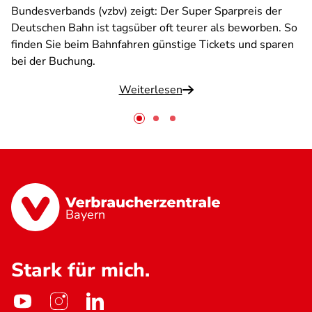
Bundesverbands (vzbv) zeigt: Der Super Sparpreis der
Deutschen Bahn ist tagsüber oft teurer als beworben. So
finden Sie beim Bahnfahren günstige Tickets und sparen
bei der Buchung.
Weiterlesen
Bayern
Stark für mich.