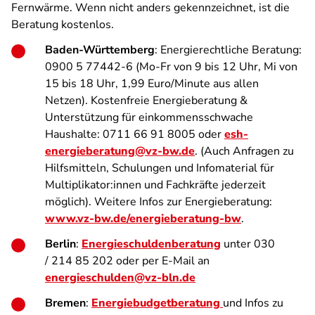
Fernwärme. Wenn nicht anders gekennzeichnet, ist die
Beratung kostenlos.
Baden-Württemberg
: Energierechtliche Beratung:
0900 5 77442-6 (Mo-Fr von 9 bis 12 Uhr, Mi von
15 bis 18 Uhr, 1,99 Euro/Minute aus allen
Netzen). Kostenfreie Energieberatung &
Unterstützung für einkommensschwache
Haushalte: 0711 66 91 8005 oder
esh-
energieberatung@vz-bw.de
. (Auch Anfragen zu
Hilfsmitteln, Schulungen und Infomaterial für
Multiplikator:innen und Fachkräfte jederzeit
möglich). Weitere Infos zur Energieberatung:
www.vz-bw.de/energieberatung-bw
.
Berlin
:
Energieschuldenberatung
unter 030
/ 214 85 202 oder per E-Mail an
energieschulden@vz-bln.de
Bremen
:
Energiebudgetberatung
und Infos zu