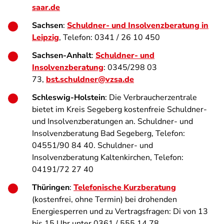
saar.de
Sachsen
:
Schuldner- und Insolvenzberatung in
Leipzig
, Telefon: 0341 / 26 10 450
Sachsen-Anhalt
:
Schuldner- und
Insolvenzberatung
: 0345/298 03
73,
bst.schuldner@vzsa.de
Schleswig-Holstein
: Die Verbraucherzentrale
bietet im Kreis Segeberg kostenfreie Schuldner-
und Insolvenzberatungen an. Schuldner- und
Insolvenzberatung Bad Segeberg, Telefon:
04551/90 84 40. Schuldner- und
Insolvenzberatung Kaltenkirchen, Telefon:
04191/72 27 40
Thüringen
:
Telefonische Kurzberatung
(kostenfrei, ohne Termin) bei drohenden
Energiesperren und zu Vertragsfragen: Di von 13
bis 15 Uhr unter 0361 / 555 14 78